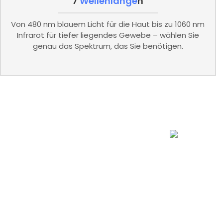
7
Wellenlänge
N
Von 480 nm blauem Licht für die Haut bis zu 1060 nm
Infrarot für tiefer liegendes Gewebe – wählen Sie
genau das Spektrum, das Sie benötigen.