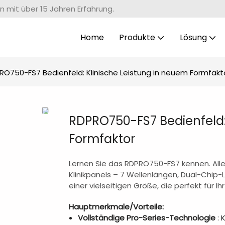
n mit über 15 Jahren Erfahrung.
Home
Produkte
Lösung
RO750-FS7 Bedienfeld: Klinische Leistung in neuem Formfakt
RDPRO750-FS7 Bedienfeld:
Formfaktor
Lernen Sie das RDPRO750-FS7 kennen. Alle 
Klinikpanels – 7 Wellenlängen, Dual-Chip-
einer vielseitigen Größe, die perfekt für Ih
Hauptmerkmale/Vorteile:
Vollständige Pro-Series-Technologie
: 