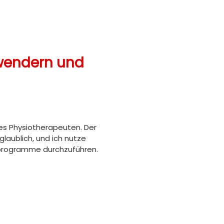
wendern und
ines Physiotherapeuten. Der
glaublich, und ich nutze
sprogramme durchzuführen.