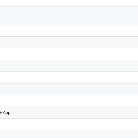
+ App