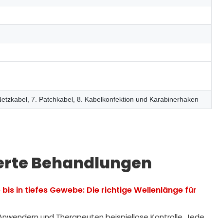
Netzkabel, 7. Patchkabel, 8. Kabelkonfektion und Karabinerhaken
erte Behandlungen
bis in tiefes Gewebe: Die richtige Wellenlänge für
Anwendern und Therapeuten beispiellose Kontrolle. Jede