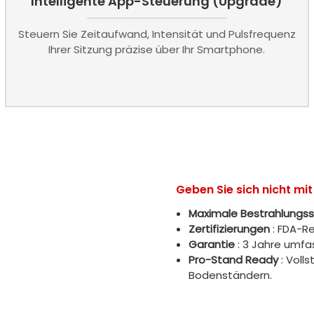
Intelligente App-Steuerung (Upgrade)
Steuern Sie Zeitaufwand, Intensität und Pulsfrequenz
Ihrer Sitzung präzise über Ihr Smartphone.
Geben Sie sich nicht mi
Maximale Bestrahlungss
Zertifizierungen
: FDA-Re
Garantie
: 3 Jahre umf
Pro-Stand Ready
: Voll
Bodenständern.