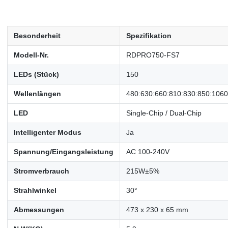
Besonderheit
Spezifikation
Modell-Nr.
RDPRO750-FS7
LEDs (Stück)
150
Wellenlängen
480:630:660:810:830:850:1060 
LED
Single-Chip / Dual-Chip
Intelligenter Modus
Ja
Spannung/Eingangsleistung
AC 100-240V
Stromverbrauch
215W±5%
Strahlwinkel
30°
Abmessungen
473 x 230 x 65 mm