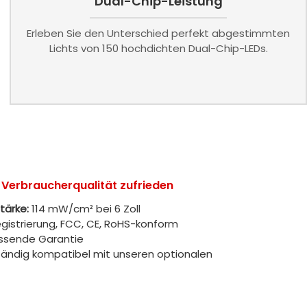
Dual-Chip-Leistung
Erleben Sie den Unterschied perfekt abgestimmten
Lichts von 150 hochdichten Dual-Chip-LEDs.
t Verbraucherqualität zufrieden
tärke:
114 mW/cm² bei 6 Zoll
gistrierung, FCC, CE, RoHS-konform
assende Garantie
ständig kompatibel mit unseren optionalen