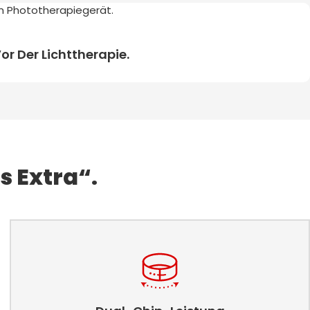
or Der Lichttherapie.
s Extra“.