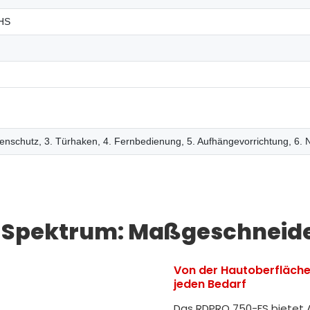
HS
enschutz, 3. Türhaken, 4. Fernbedienung, 5. Aufhängevorrichtung, 6. 
es Spektrum: Maßgeschneid
Von der Hautoberfläche 
jeden Bedarf
Das RDPRO 750-FS bietet 