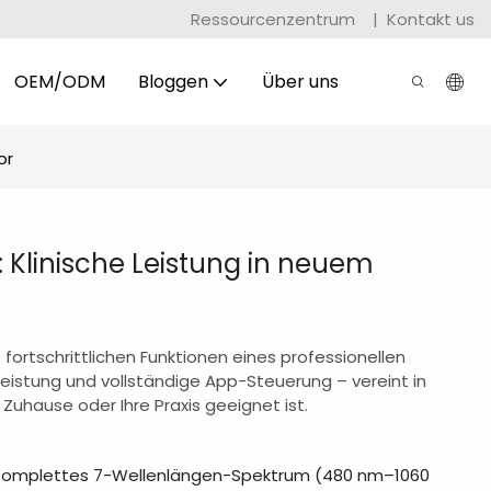
Ressourcenzentrum
|
Kontakt us
OEM/ODM
Bloggen
Über uns
or
 Klinische Leistung in neuem
fortschrittlichen Funktionen eines professionellen
Leistung und vollständige App-Steuerung – vereint in
r Zuhause oder Ihre Praxis geeignet ist.
Komplettes 7-Wellenlängen-Spektrum (480 nm–1060