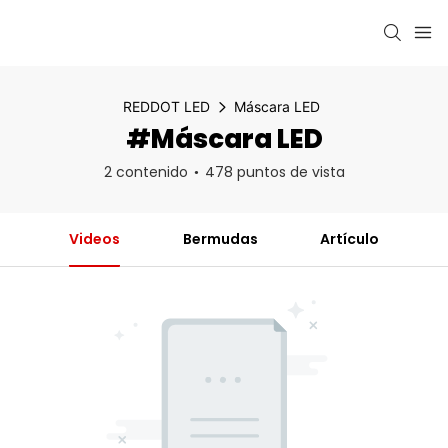
REDDOT LED
Máscara LED
#Máscara LED
2 contenido
478 puntos de vista
Videos
Bermudas
Artículo