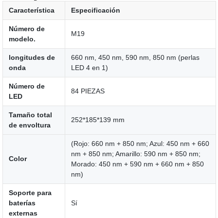
Característica
Especificación
Número de
M19
modelo.
longitudes de
660 nm, 450 nm, 590 nm, 850 nm (perlas
onda
LED 4 en 1)
Número de
84 PIEZAS
LED
Tamaño total
252*185*139 mm
de envoltura
(Rojo: 660 nm + 850 nm; Azul: 450 nm + 660
nm + 850 nm; Amarillo: 590 nm + 850 nm;
Color
Morado: 450 nm + 590 nm + 660 nm + 850
nm)
Soporte para
baterías
Sí
externas