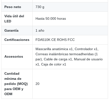
Peso neto
730 g
Vida útil del
Hasta 50.000 horas
LED
Garantía
1 año
Certificaciones
FDA510K CE ROHS FCC
Mascarilla anatómica x1, Controlador x1,
Correas inalámbricas termoadheridas (1
Accesorios
par), Cable de carga x1, Manual de usuario
x1, Caja de color x1
Cantidad
mínima de
pedido (MOQ)
20
para OEM y
ODM