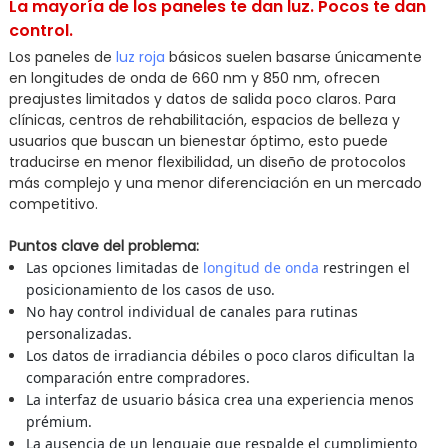
La mayoría de los paneles te dan luz. Pocos te dan
control.
Los paneles de
luz roja
básicos suelen basarse únicamente
en longitudes de onda de 660 nm y 850 nm, ofrecen
preajustes limitados y datos de salida poco claros. Para
clínicas, centros de rehabilitación, espacios de belleza y
usuarios que buscan un bienestar óptimo, esto puede
traducirse en menor flexibilidad, un diseño de protocolos
más complejo y una menor diferenciación en un mercado
competitivo.
Puntos clave del problema:
Las opciones limitadas de
longitud de onda
restringen el
posicionamiento de los casos de uso.
No hay control individual de canales para rutinas
personalizadas.
Los datos de irradiancia débiles o poco claros dificultan la
comparación entre compradores.
La interfaz de usuario básica crea una experiencia menos
prémium.
La ausencia de un lenguaje que respalde el cumplimiento