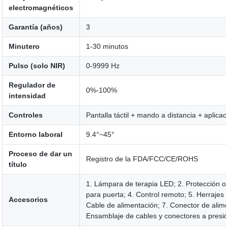
electromagnéticos
Garantía (años)
3
Minutero
1-30 minutos
Pulso (solo NIR)
0-9999 Hz
Regulador de
0%-100%
intensidad
Controles
Pantalla táctil + mando a distancia + aplicac
Entorno laboral
9.4°~45°
Proceso de dar un
Registro de la FDA/FCC/CE/ROHS
título
1. Lámpara de terapia LED; 2. Protección o
para puerta; 4. Control remoto; 5. Herrajes 
Accesorios
Cable de alimentación; 7. Conector de alime
Ensamblaje de cables y conectores a presi