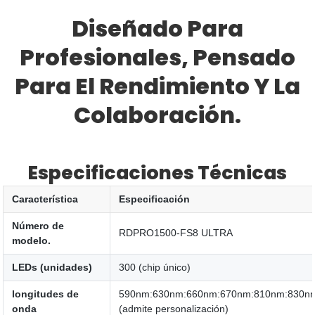
Diseñado Para
Profesionales, Pensado
Para El Rendimiento Y La
Colaboración.
Especificaciones Técnicas
Característica
Especificación
Número de
RDPRO1500-FS8 ULTRA
modelo.
LEDs (unidades)
300 (chip único)
longitudes de
590nm:630nm:660nm:670nm:810nm:830n
onda
(admite personalización)