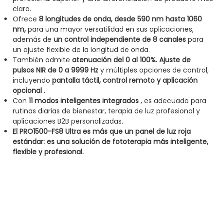
clara.
Ofrece
8 longitudes de onda, desde 590 nm hasta 1060
nm,
para una mayor versatilidad en sus aplicaciones,
además de
un control independiente de 8 canales
para
un ajuste flexible de la longitud de onda.
También admite
atenuación del 0 al 100%.
Ajuste de
pulsos NIR de 0 a 9999 Hz
y múltiples opciones de control,
incluyendo
pantalla táctil, control remoto y aplicación
opcional
.
Con
11 modos inteligentes integrados
, es adecuado para
rutinas diarias de bienestar, terapia de luz profesional y
aplicaciones B2B personalizadas.
El PRO1500-FS8 Ultra es más que un panel de luz roja
estándar: es una solución de fototerapia más inteligente,
flexible y profesional.