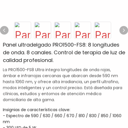
Panel ultradelgado PRO1500-FS8: 8 longitudes
de onda. 8 canales. Control de terapia de luz de
calidad profesional.
La PRO1500-FS8 Ultra integra longitudes de onda rojas,
ámbar e infrarrojas cercanas que abarcan desde 590 nm
hasta 1060 nm, y ofrece alta irradiancia, un perfil ultrafino,
modos inteligentes y un control preciso. Está diseñada para
clínicas, estudios y entornos de atención médica
domiciliaria de alta gama.
Insignias de características clave:
- Espectro de 590 / 630 / 660 / 670 / 810 / 830 / 850 / 1060
nm
- 300 LED de 5 W