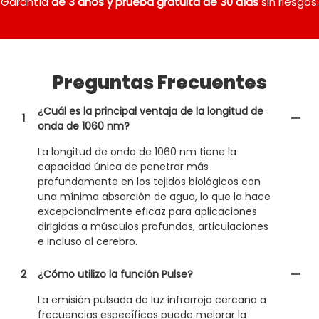
Garantía
de 3 años
y prueba gratuita de 30 días
sin riesgos.
Preguntas Frecuentes
¿Cuál es la principal ventaja de la longitud de
1
onda de 1060 nm?
La longitud de onda de 1060 nm tiene la
capacidad única de penetrar más
profundamente en los tejidos biológicos con
una mínima absorción de agua, lo que la hace
excepcionalmente eficaz para aplicaciones
dirigidas a músculos profundos, articulaciones
e incluso al cerebro.
2
¿Cómo utilizo la función Pulse?
La emisión pulsada de luz infrarroja cercana a
frecuencias específicas puede mejorar la