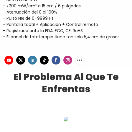
- >200 mW/cm² a 15 cm / 6 pulgadas
- Atenuación del 0 al 100%
- Pulso NIR de 0–9999 Hz
- Pantalla táctil + Aplicación + Control remoto
- Registrado ante la FDA, FCC, CE, RoHS
- El panel de fototerapia tiene tan solo 5,4 cm de grosor.
El Problema Al Que Te
Enfrentas