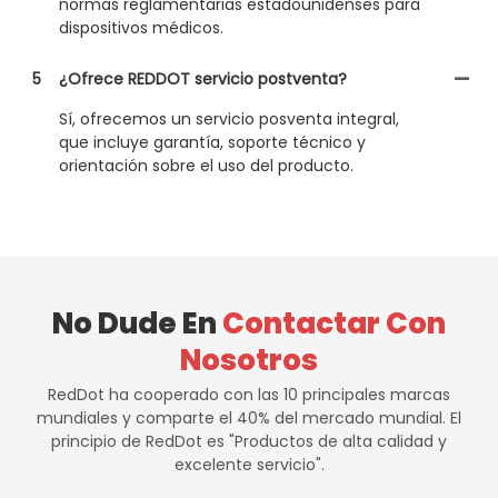
normas reglamentarias estadounidenses para
dispositivos médicos.
5
¿Ofrece REDDOT servicio postventa?
Sí, ofrecemos un servicio posventa integral,
que incluye garantía, soporte técnico y
orientación sobre el uso del producto.
No Dude En
Contactar Con
Nosotros
RedDot ha cooperado con las 10 principales marcas
mundiales y comparte el 40% del mercado mundial. El
principio de RedDot es "Productos de alta calidad y
excelente servicio".