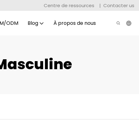
Centre de ressources
|
Contacter us
M/ODM
Blog
À propos de nous
 Masculine