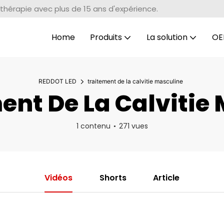
thérapie avec plus de 15 ans d'expérience.
Home
Produits
La solution
OE
REDDOT LED
traitement de la calvitie masculine
nt De La Calvitie
1 contenu
271 vues
Vidéos
Shorts
Article