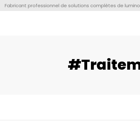
Fabricant professionnel de solutions complètes de lumino
#traiteme