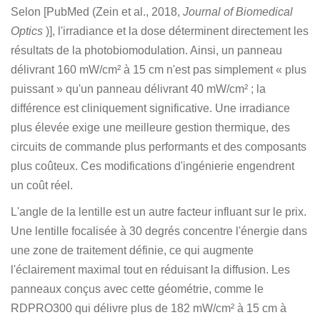
Selon [PubMed (Zein et al., 2018,
Journal of Biomedical
Optics
)], l'irradiance et la dose déterminent directement les
résultats de la photobiomodulation. Ainsi, un panneau
délivrant 160 mW/cm² à 15 cm n'est pas simplement « plus
puissant » qu'un panneau délivrant 40 mW/cm² ; la
différence est cliniquement significative. Une irradiance
plus élevée exige une meilleure gestion thermique, des
circuits de commande plus performants et des composants
plus coûteux. Ces modifications d'ingénierie engendrent
un coût réel.
L'angle de la lentille est un autre facteur influant sur le prix.
Une lentille focalisée à 30 degrés concentre l'énergie dans
une zone de traitement définie, ce qui augmente
l'éclairement maximal tout en réduisant la diffusion. Les
panneaux conçus avec cette géométrie, comme le
RDPRO300 qui délivre plus de 182 mW/cm² à 15 cm à