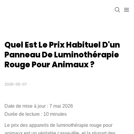
Quel Est Le Prix Habituel D'un 
Panneau De Luminothérapie 
Rouge Pour Animaux ?
2026-05-07
Date de mise à jour : 7 mai 2026
Durée de lecture : 10 minutes
Le prix des appareils de luminothérapie rouge pour
animaux est un véritable casse-tête, et la plupart des