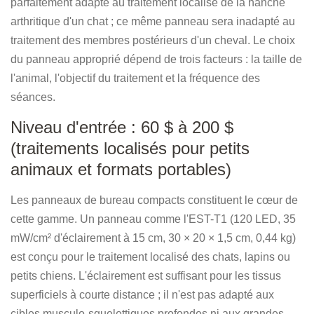
parfaitement adapté au traitement localisé de la hanche
arthritique d'un chat ; ce même panneau sera inadapté au
traitement des membres postérieurs d'un cheval. Le choix
du panneau approprié dépend de trois facteurs : la taille de
l'animal, l'objectif du traitement et la fréquence des
séances.
Niveau d'entrée : 60 $ à 200 $
(traitements localisés pour petits
animaux et formats portables)
Les panneaux de bureau compacts constituent le cœur de
cette gamme. Un panneau comme l'EST-T1 (120 LED, 35
mW/cm² d'éclairement à 15 cm, 30 × 20 × 1,5 cm, 0,44 kg)
est conçu pour le traitement localisé des chats, lapins ou
petits chiens. L'éclairement est suffisant pour les tissus
superficiels à courte distance ; il n'est pas adapté aux
cibles musculo-squelettiques profondes ni aux grandes