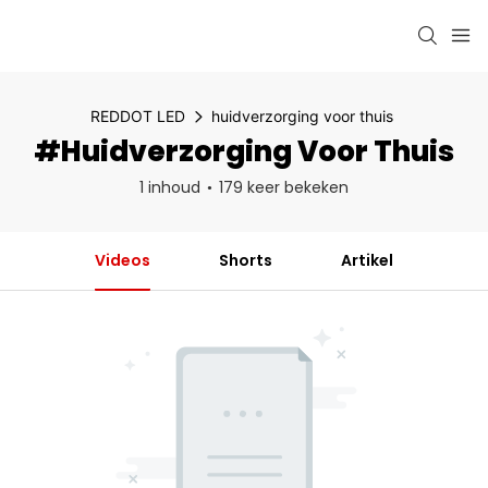
REDDOT LED
huidverzorging voor thuis
#huidverzorging Voor Thuis
1 inhoud
179 keer bekeken
Videos
Shorts
Artikel