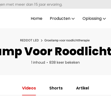
gen met meer dan 15 jaar ervaring.
Home
Producten
Oplossing
REDDOT LED
Groeilamp voor roodlichttherapie
amp Voor Roodlicht
1 inhoud
838 keer bekeken
Videos
Shorts
Artikel