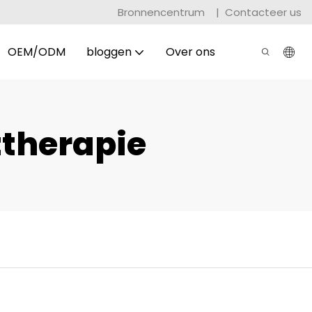
Bronnencentrum
|
Contacteer us
OEM/ODM
bloggen
Over ons
therapie