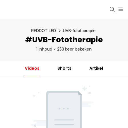
REDDOT LED
UVB-fototherapie
#UVB-Fototherapie
1 inhoud
253 keer bekeken
Videos
Shorts
Artikel