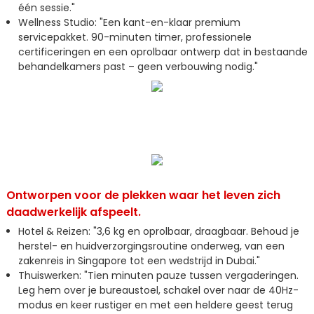
één sessie."
Wellness Studio: "Een kant-en-klaar premium
servicepakket. 90-minuten timer, professionele
certificeringen en een oprolbaar ontwerp dat in bestaande
behandelkamers past – geen verbouwing nodig."
Ontworpen voor de plekken waar het leven zich
daadwerkelijk afspeelt.
Hotel & Reizen: "3,6 kg en oprolbaar, draagbaar. Behoud je
herstel- en huidverzorgingsroutine onderweg, van een
zakenreis in Singapore tot een wedstrijd in Dubai."
Thuiswerken: "Tien minuten pauze tussen vergaderingen.
Leg hem over je bureaustoel, schakel over naar de 40Hz-
modus en keer rustiger en met een heldere geest terug