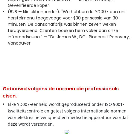
Geverifieerde koper
(B2B — kliniekbeheerder): "We hebben de YD007 aan ons
herstelmenu toegevoegd voor $30 per sessie van 30
minuten. De aanschafprijs was binnen zeven weken
terugverdiend. Cliënten boeken hem vaker dan onze
infraroodsauna." — *Dr. James W., DC · Pinecrest Recovery,
Vancouver
Gebouwd volgens de normen die professionals
eisen.
Elke YD007-eenheid wordt geproduceerd onder ISO 9001-
kwaliteitscontrole en getest volgens internationale normen
voor elektrische veiligheid en medische apparatuur voordat
deze wordt verzonden.