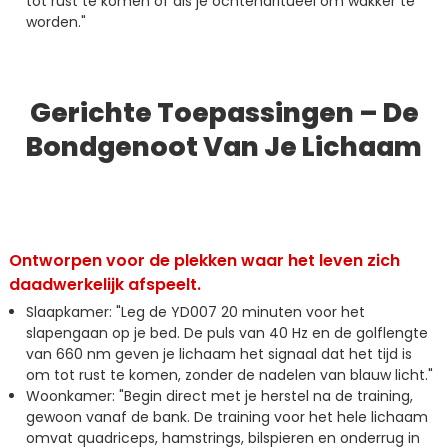
tot rust te komen of als je ochtendritueel om wakker te
worden."
Gerichte Toepassingen – De
Bondgenoot Van Je Lichaam
Ontworpen voor de plekken waar het leven zich
daadwerkelijk afspeelt.
Slaapkamer: "Leg de YD007 20 minuten voor het
slapengaan op je bed. De puls van 40 Hz en de golflengte
van 660 nm geven je lichaam het signaal dat het tijd is
om tot rust te komen, zonder de nadelen van blauw licht."
Woonkamer: "Begin direct met je herstel na de training,
gewoon vanaf de bank. De training voor het hele lichaam
omvat quadriceps, hamstrings, bilspieren en onderrug in