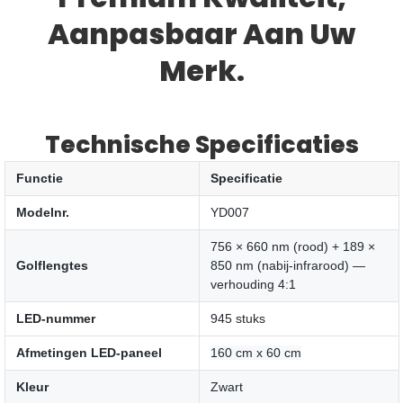
Aanpasbaar Aan Uw
Merk.
Technische Specificaties
Functie
Specificatie
Modelnr.
YD007
756 × 660 nm (rood) + 189 ×
Golflengtes
850 nm (nabij-infrarood) —
verhouding 4:1
LED-nummer
945 stuks
Afmetingen LED-paneel
160 cm x 60 cm
Kleur
Zwart