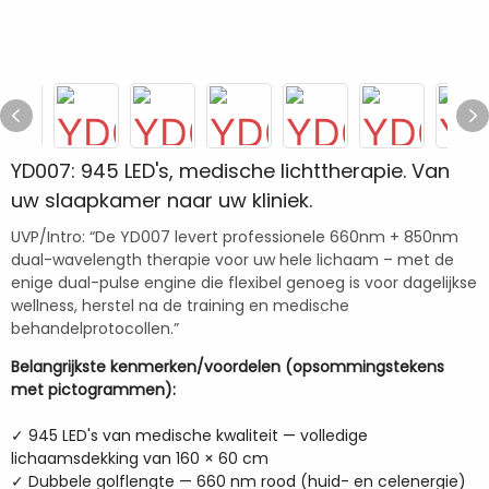
YD007: 945 LED's, medische lichttherapie. Van
uw slaapkamer naar uw kliniek.
UVP/Intro: “De YD007 levert professionele 660nm + 850nm
dual-wavelength therapie voor uw hele lichaam – met de
enige dual-pulse engine die flexibel genoeg is voor dagelijkse
wellness, herstel na de training en medische
behandelprotocollen.”
Belangrijkste kenmerken/voordelen (opsommingstekens
met pictogrammen):
✓ 945 LED's van medische kwaliteit — volledige
lichaamsdekking van 160 × 60 cm
✓ Dubbele golflengte — 660 nm rood (huid- en celenergie)