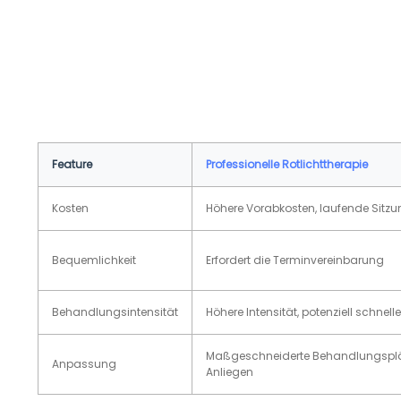
Feature
Professionelle Rotlichttherapie
Kosten
Höhere Vorabkosten, laufende Sit
Bequemlichkeit
Erfordert die Terminvereinbarung
Behandlungsintensität
Höhere Intensität, potenziell schnell
Maßgeschneiderte Behandlungsplän
Anpassung
Anliegen