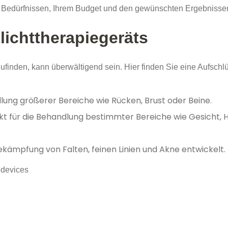
en Bedürfnissen, Ihrem Budget und den gewünschten Ergebnisse
lichttherapiegeräts
zufinden, kann überwältigend sein. Hier finden Sie eine Aufsch
dlung größerer Bereiche wie Rücken, Brust oder Beine.
ekt für die Behandlung bestimmter Bereiche wie Gesicht, 
ekämpfung von Falten, feinen Linien und Akne entwickelt.