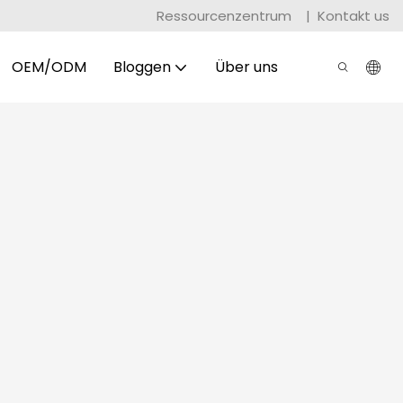
Ressourcenzentrum
|
Kontakt us
OEM/ODM
Bloggen
Über uns