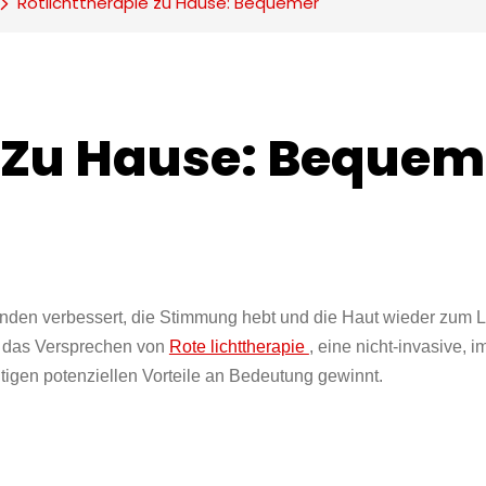
Rotlichttherapie zu Hause: Bequemer
e Zu Hause: Bequem
efinden verbessert, die Stimmung hebt und die Haut wieder zum 
st das Versprechen von
Rote lichttherapie
, eine nicht-invasive, 
ltigen potenziellen Vorteile an Bedeutung gewinnt.