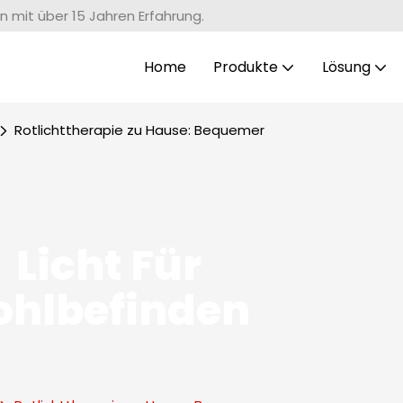
n mit über 15 Jahren Erfahrung.
Home
Produkte
Lösung
Rotlichttherapie zu Hause: Bequemer
Licht Für
ohlbefinden