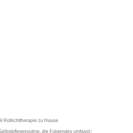
it Rotlichttherapie zu Hause
 Selbstpflegeroutine, die Folgendes umfasst::