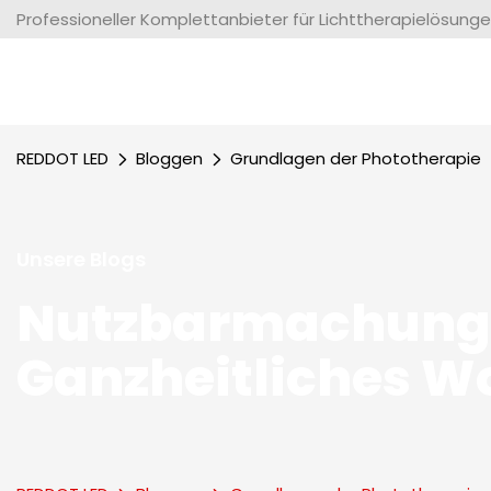
Professioneller Komplettanbieter für Lichttherapielösunge
REDDOT LED
Bloggen
Grundlagen der Phototherapie
Unsere Blogs
Nutzbarmachung 
Ganzheitliches W