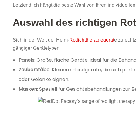
Letztendlich hängt die beste Wahl von Ihren individuell
Auswahl des richtigen Rot
Sich in der Welt der Heim-
Rotlichttherapiegerät
e zurecht
gängiger Gerätetypen:
Panels:
Große, flache Geräte, ideal für die Behan
Zauberstäbe:
Kleinere Handgeräte, die sich perf
oder Gelenke eignen.
Masken:
Speziell für Gesichtsbehandlungen zur B