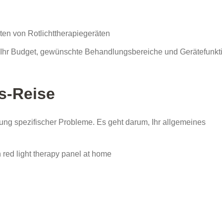
ten von Rotlichttherapiegeräten
e Ihr Budget, gewünschte Behandlungsbereiche und Gerätefunkt
s-Reise
lung spezifischer Probleme. Es geht darum, Ihr allgemeines