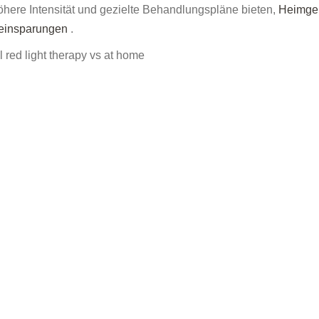
öhere Intensität und gezielte Behandlungspläne bieten,
Heimge
eneinsparungen
.