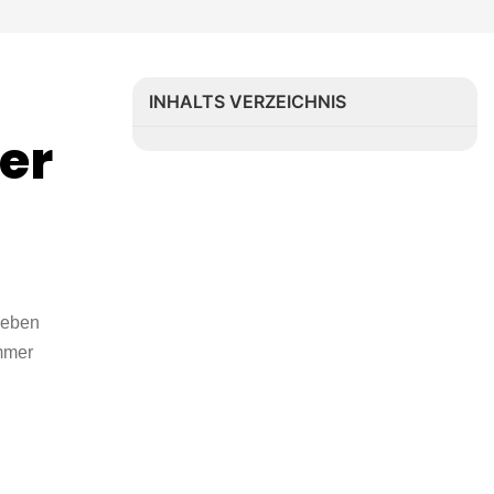
INHALTS VERZEICHNIS
er
Leben
immer