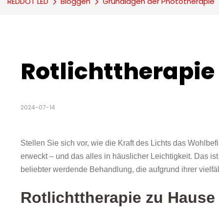
REDDOT LED
Bloggen
Grundlagen der Phototherapie
Rotlichttherapi
2024-07-14
Stellen Sie sich vor, wie die Kraft des Lichts das Wohlb
erweckt – und das alles in häuslicher Leichtigkeit. Das i
beliebter werdende Behandlung, die aufgrund ihrer vielfä
Rotlichttherapie zu Hause