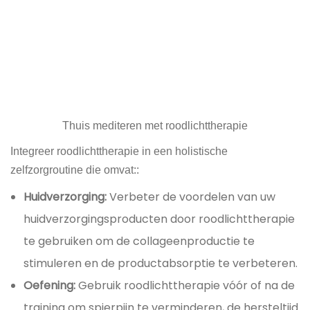
Thuis mediteren met roodlichttherapie
Integreer roodlichttherapie in een holistische
zelfzorgroutine die omvat::
Huidverzorging:
Verbeter de voordelen van uw
huidverzorgingsproducten door roodlichttherapie
te gebruiken om de collageenproductie te
stimuleren en de productabsorptie te verbeteren.
Oefening:
Gebruik roodlichttherapie vóór of na de
training om spierpijn te verminderen, de hersteltijd