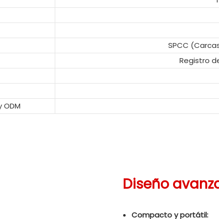
SPCC (Carcasa
Registro d
y ODM
Diseño avanz
Compacto y portátil: