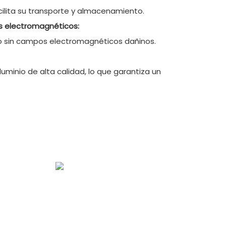
lita su transporte y almacenamiento.
s electromagnéticos:
o sin campos electromagnéticos dañinos.
luminio de alta calidad, lo que garantiza un