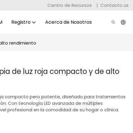
Centro de Recursos
|
Contacto us
M
Registro
Acerca de Nosotros
alto rendimiento
ia de luz roja compacto y de alto
roja compacto pero potente, diseñado para tratamientos
ción. Con tecnología LED avanzada de múltiples
vel profesional en la comodidad de su hogar o clínica.