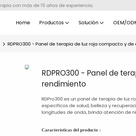
erapia con más de 15 años de experiencia.
Home
Productos
Solución
OEM/OD
RDPRO300 - Panel de terapia de luz roja compacto y de 
RDPRO300 - Panel de terap
rendimiento
RDPro300 es un panel de terapia de luz 
específicos de salud, belleza y recupera
longitudes de onda, brinda atención de ni
Características del producto
: