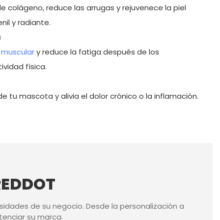
e colágeno, reduce las arrugas y rejuvenece la piel
nil y radiante.
a
 muscular
y reduce la fatiga después de los
vidad física.
de tu mascota y alivia el dolor crónico o la inflamación.
 REDDOT
sidades de su negocio. Desde la personalización a
tenciar su marca.