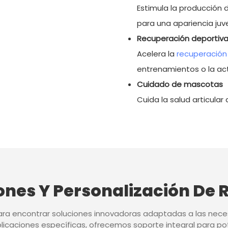
Estimula la producción d
para una apariencia juve
Recuperación deportiv
Acelera la
recuperación
entrenamientos o la acti
Cuidado de mascotas
Cuida la salud articular 
ones Y Personalización De
ara encontrar soluciones innovadoras adaptadas a las nece
icaciones específicas, ofrecemos soporte integral para po