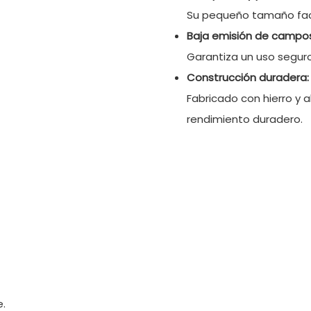
Su pequeño tamaño faci
Baja emisión de campo
Garantiza un uso segur
Construcción duradera:
Fabricado con hierro y a
rendimiento duradero.
e.