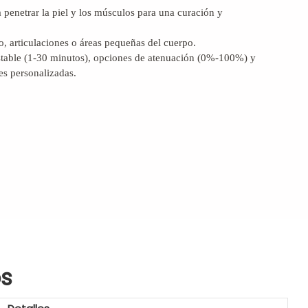
enetrar la piel y los músculos para una curación y
o, articulaciones o áreas pequeñas del cuerpo.
stable (1-30 minutos), opciones de atenuación (0%-100%) y
es personalizadas.
os