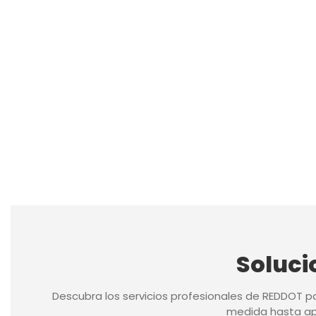
Soluci
Descubra los servicios profesionales de REDDOT p
medida hasta apl