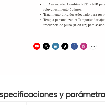
LED avanzado:
Combina RED y NIR para p
rejuvenecimiento óptimos.
Tratamiento dirigido: Adecuado para rostr
Terapia personalizable: Temporizador aju
frecuencia de pulso (0-20 Hz) para sesion
specificaciones y parámetr