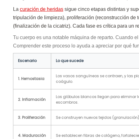
La
curación de heridas
sigue cinco etapas distintas y sup
tripulación de limpieza), proliferación (reconstrucción de
(finalización de la cicatriz). Cada fase es crítica para un r
Tu cuerpo es una notable máquina de reparto. Cuando el
Comprender este proceso lo ayuda a apreciar por qué funci
Escenario
Lo que sucede
Los vasos sanguíneos se contraen, y las p
1. Hemostasia
coágulo.
Los glóbulos blancos llegan para eliminar l
2. Inflamación
escombros.
3. Proliferación
Se construyen nuevos tejidos (granulación
4. Maduración
Se establecen fibras de colágeno, fortalecie