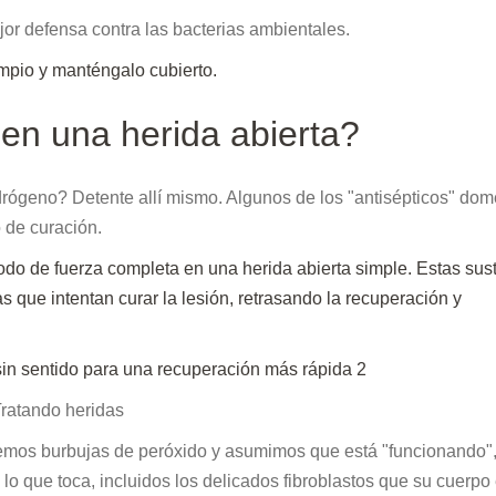
jor defensa contra las bacterias ambientales.
mpio y manténgalo cubierto.
en una herida abierta?
rógeno? Detente allí mismo. Algunos de los "antisépticos" dom
 de curación.
odo de fuerza completa en una herida abierta simple. Estas sus
 que intentan curar la lesión, retrasando la recuperación y
ratando heridas
Vemos burbujas de peróxido y asumimos que está "funcionando",
lo que toca, incluidos los delicados fibroblastos que su cuerpo