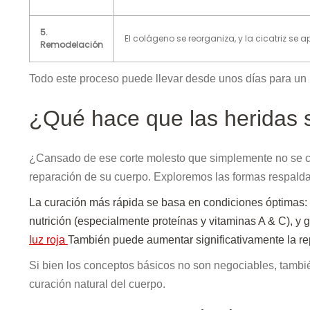
5.
El colágeno se reorganiza, y la cicatriz se 
Remodelación
Todo este proceso puede llevar desde unos días para un 
¿Qué hace que las heridas
¿Cansado de ese corte molesto que simplemente no se ci
reparación de su cuerpo. Exploremos las formas respaldad
La curación más rápida se basa en condiciones óptimas:
nutrición (especialmente proteínas y vitaminas A & C), 
luz roja
También puede aumentar significativamente la rep
Si bien los conceptos básicos no son negociables, tamb
curación natural del cuerpo.