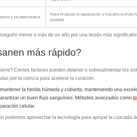
Para finalizar la reparación y hacerlo lo más f
aplana y se desvanece.
posible.
rasguño menor a más de un año por una lesión más significati
 sanen más rápido?
erre? Ciertos factores pueden detener o sobrealimentar los si
as por la ciencia para acelerar la curación.
 mantener la herida húmeda y cubierta, manteniendo una excel
y garantizar un buen flujo sanguíneo. Métodos avanzados como
t
aración celular.
ién podemos aprovechar la tecnología para apoyar la cascada d