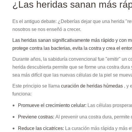
¿Las heridas sanan más rápi
Es el antiguo debate: ¿Deberías dejar que una herida "re
nosotros se nos enseñó a crecer.
Las heridas sanan significativamente más rápido y con 
protege contra las bacterias, evita la costra y crea el en
Durante años, la sabiduría convencional fue "emitir" un 
herida descubierta permite que se forme una costra dura 
sea más difícil que las nuevas células de la piel se mueva
Este principio se llama
curación de heridas húmedas
, y
funciona:
Promueve el crecimiento celular:
Las células prospera
Previene costras:
Al prevenir una costra dura, permite
Reduce las cicatrices:
La curación más rápida y más e