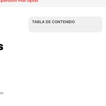
ecuperación más rápida
TABLA DE CONTENIDO
 
las