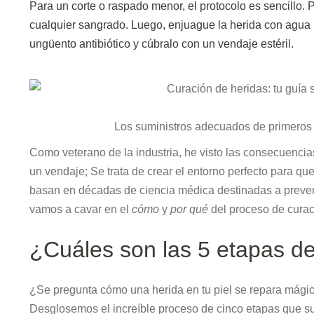
Para un corte o raspado menor, el protocolo es sencillo.
cualquier sangrado. Luego, enjuague la herida con agua
ungüento antibiótico y cúbralo con un vendaje estéril.
Los suministros adecuados de primeros a
Como veterano de la industria, he visto las consecuencia
un vendaje; Se trata de crear el entorno perfecto para qu
basan en décadas de ciencia médica destinadas a preveni
vamos a cavar en el
cómo
y
por qué
del proceso de curac
¿Cuáles son las 5 etapas de
¿Se pregunta cómo una herida en tu piel se repara mágic
Desglosemos el increíble proceso de cinco etapas que su