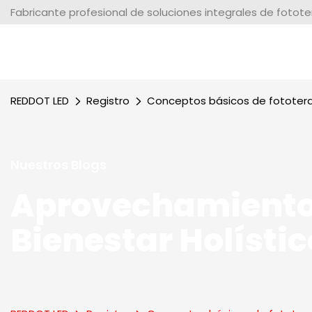
Fabricante profesional de soluciones integrales de fotot
REDDOT LED
Registro
Conceptos básicos de fototer
Nuestros Blogs
Aprovechamiento
Bienestar Holístic