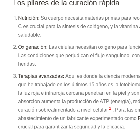
Los pilares de la curación rápida
Nutrición:
Su cuerpo necesita materias primas para recon
C es crucial para la síntesis de colágeno, y la vitamin
saludable.
Oxigenación:
Las células necesitan oxígeno para funcio
Las condiciones que perjudican el flujo sanguíneo, co
heridas.
Terapias avanzadas:
Aquí es donde la ciencia moderna
que he trabajado en los últimos 15 años es la fotobiom
la luz roja e infrarroja cercana penetran en la piel y 
absorción aumenta la producción de ATP (energía), red
2
curación sobrealimentado a nivel celular
. Para las e
abastecimiento de un fabricante experimentado como
crucial para garantizar la seguridad y la eficacia.