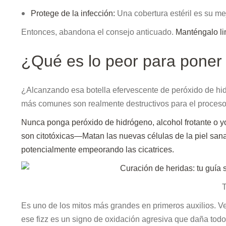
Protege de la infección:
Una cobertura estéril es su me
Entonces, abandona el consejo anticuado.
Manténgalo li
¿Qué es lo peor para poner 
¿Alcanzando esa botella efervescente de peróxido de hid
más comunes son realmente destructivos para el proceso
Nunca ponga peróxido de hidrógeno, alcohol frotante o y
son citotóxicas—Matan las nuevas células de la piel sanas
potencialmente empeorando las cicatrices.
T
Es uno de los mitos más grandes en primeros auxilios. 
ese fizz es un signo de oxidación agresiva que daña todo 