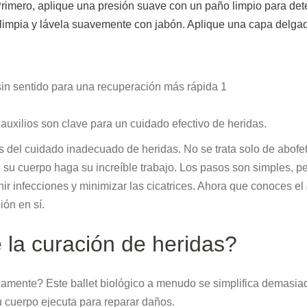
 Primero, aplique una presión suave con un paño limpio para det
 limpia y lávela suavemente con jabón. Aplique una capa delga
uxilios son clave para un cuidado efectivo de heridas.
s del cuidado inadecuado de heridas. No se trata solo de abofe
e su cuerpo haga su increíble trabajo. Los pasos son simples, p
r infecciones y minimizar las cicatrices. Ahora que conoces el
ión en sí.
 la curación de heridas?
amente? Este ballet biológico a menudo se simplifica demasia
 cuerpo ejecuta para reparar daños.