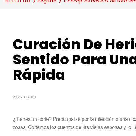
REDDOT LED
Registro
Conceptos básicos de fototer
Curación De Herid
Sentido Para Un
Rápida
2025-06-09
¿Tienes un corte? Preocuparse por la infección o una cic
cosas. Cortemos los cuentos de las viejas esposas y lo ll