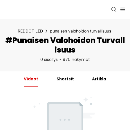
REDDOT LED
punaisen valohoidon turvallisuus
#punaisen Valohoidon Turvall
Isuus
0 sisällys
970 näkymät
Videot
Shortsit
Artikla