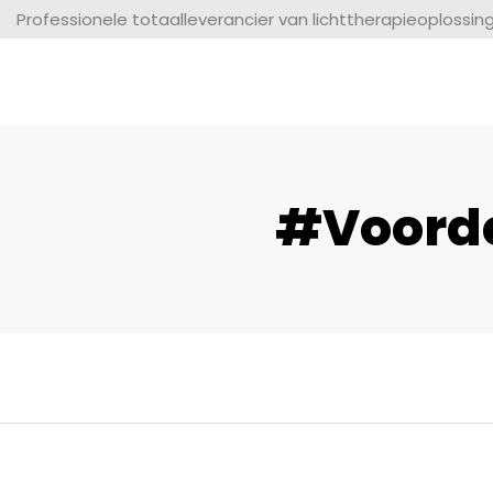
Professionele totaalleverancier van lichttherapieoplossin
#Voorde