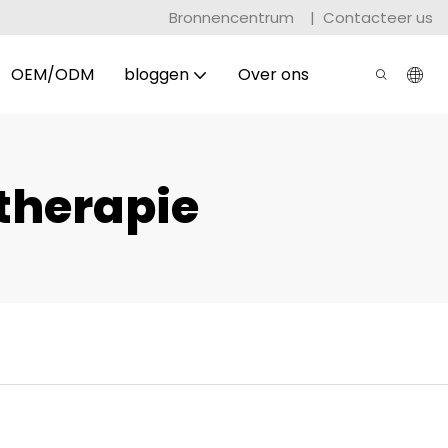
Bronnencentrum
|
Contacteer us
OEM/ODM
bloggen
Over ons
therapie