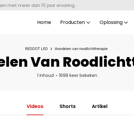
gen met meer dan 15 jaar ervaring.
Home
Producten
Oplossing
REDDOT LED
Voordelen van roodlichttherapie
len Van Roodlicht
1 inhoud
1698 keer bekeken
Videos
Shorts
Artikel