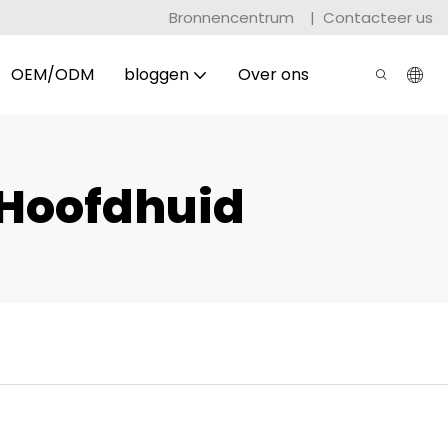
Bronnencentrum
|
Contacteer us
OEM/ODM
bloggen
Over ons
 Hoofdhuid