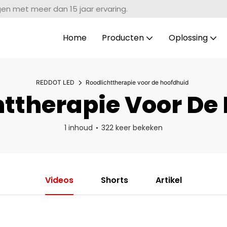
gen met meer dan 15 jaar ervaring.
Home
Producten
Oplossing
REDDOT LED
Roodlichttherapie voor de hoofdhuid
ttherapie Voor De
1 inhoud
322 keer bekeken
Videos
Shorts
Artikel