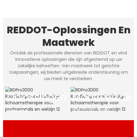
REDDOT-Oplossingen En
Maatwerk
Ontdek de professionele diensten van REDDOT en vind
innovatieve oplossingen die zijn afgestemd op uw
zakelijke behoeften. Van maatwerk tot gerichte
toepassingen, wij bieden uitgebreide ondersteuning om
uw merk te versterken.
Oplossingen
Maatwerkdie
voor
Bezoek onze pagina
'Aanpassingsservices' om
te ontdekken hoe we onze
bedrijven
producten kunnen
afstemmen op uw