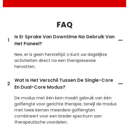
FAQ
Is Er Sprake Van Downtime Na Gebruik Van
1
Het Paneel?
Nee, er is geen hersteltijd. U kunt uw dagelijkse
activiteiten direct na een therapiesessie
hervatten.
Wat Is Het Verschil Tussen De Single-Core
2
En Dual-Core Modus?
De modus met één kern maakt gebruik van één
golflengte voor gerichte therapie, terwijl de modus
met twee kernen meerdere golflengten
combineert voor een breder spectrum aan
therapeutische voordelen.