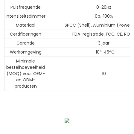
Pulsfrequentie
0-20Hz
Intensiteitsdimmer
0%-100%
Materiaal
SPCC (Shell), Aluminium (PowerS
Certificeringen
FDA-registratie, FCC, CE, ROH
Garantie
3 jaar
Werkomgeving
-10°~45°C
Minimale
bestelhoeveelheid
(MOQ) voor OEM-
10
en ODM-
producten