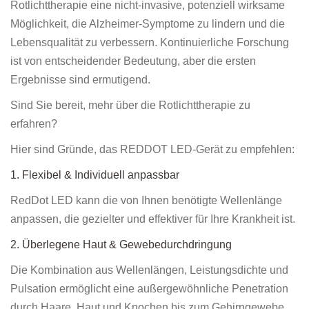
Rotlichttherapie eine nicht-invasive, potenziell wirksame
Möglichkeit, die Alzheimer-Symptome zu lindern und die
Lebensqualität zu verbessern. Kontinuierliche Forschung
ist von entscheidender Bedeutung, aber die ersten
Ergebnisse sind ermutigend.
Sind Sie bereit, mehr über die Rotlichttherapie zu
erfahren?
Hier sind Gründe, das REDDOT LED-Gerät zu empfehlen:
1. Flexibel & Individuell anpassbar
RedDot LED kann die von Ihnen benötigte Wellenlänge
anpassen, die gezielter und effektiver für Ihre Krankheit ist.
2. Überlegene Haut & Gewebedurchdringung
Die Kombination aus Wellenlängen, Leistungsdichte und
Pulsation ermöglicht eine außergewöhnliche Penetration
durch Haare, Haut und Knochen bis zum Gehirngewebe.