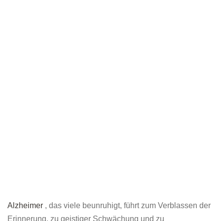
Alzheimer
, das viele beunruhigt, führt zum Verblassen der
Erinnerung, zu geistiger Schwächung und zu