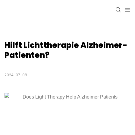
Hilft Lichttherapie Alzheimer-
Patienten?
2024-07-08