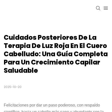
Cuidados Posteriores De La 
Terapia De Luz Roja En El Cuero 
Cabelludo: Una Guía Completa 
Para Un Crecimiento Capilar 
Saludable
2025-10-20
Felicitaciones por dar un paso poderoso, con respaldo
científico, hacia un cabello más sano y abundante con la