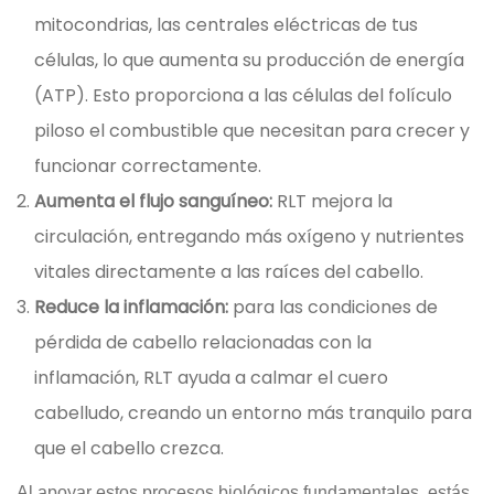
mitocondrias, las centrales eléctricas de tus
células, lo que aumenta su producción de energía
(ATP). Esto proporciona a las células del folículo
piloso el combustible que necesitan para crecer y
funcionar correctamente.
Aumenta el flujo sanguíneo:
RLT mejora la
circulación, entregando más oxígeno y nutrientes
vitales directamente a las raíces del cabello.
Reduce la inflamación:
para las condiciones de
pérdida de cabello relacionadas con la
inflamación, RLT ayuda a calmar el cuero
cabelludo, creando un entorno más tranquilo para
que el cabello crezca.
Al apoyar estos procesos biológicos fundamentales, estás