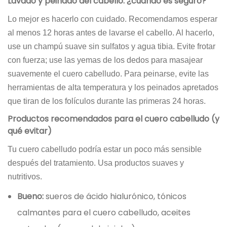
Lavado y peinado del cabello: ¿cuándo es seguro?
Lo mejor es hacerlo con cuidado. Recomendamos esperar
al menos 12 horas antes de lavarse el cabello. Al hacerlo,
use un champú suave sin sulfatos y agua tibia. Evite frotar
con fuerza; use las yemas de los dedos para masajear
suavemente el cuero cabelludo. Para peinarse, evite las
herramientas de alta temperatura y los peinados apretados
que tiran de los folículos durante las primeras 24 horas.
Productos recomendados para el cuero cabelludo (y
qué evitar)
Tu cuero cabelludo podría estar un poco más sensible
después del tratamiento. Usa productos suaves y
nutritivos.
Bueno:
sueros de ácido hialurónico, tónicos
calmantes para el cuero cabelludo, aceites