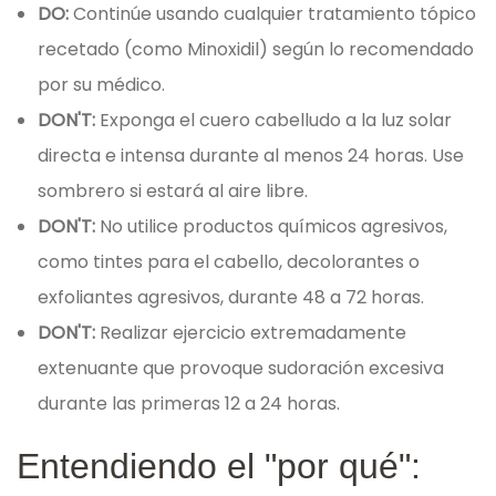
DO:
Continúe usando cualquier tratamiento tópico
recetado (como Minoxidil) según lo recomendado
por su médico.
DON'T:
Exponga el cuero cabelludo a la luz solar
directa e intensa durante al menos 24 horas. Use
sombrero si estará al aire libre.
DON'T:
No utilice productos químicos agresivos,
como tintes para el cabello, decolorantes o
exfoliantes agresivos, durante 48 a 72 horas.
DON'T:
Realizar ejercicio extremadamente
extenuante que provoque sudoración excesiva
durante las primeras 12 a 24 horas.
Entendiendo el "por qué":