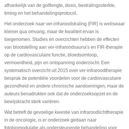
afhankelijk van de golflengte, dosis, bestralingssterkte,
timing en het behandelingsprotocol.
Het onderzoek naar ver-infraroodstraling (FIR) is weliswaar
kleiner qua omvang, maar de kwaliteit ervan is
toegenomen. Studies en overzichten hebben de effecten
van blootstelling aan ver-infraroodsauna's en FIR-therapie
op de cardiovasculaire functie, bloedsomloop,
vermoeidheid, pijn en ontspanning onderzocht. Een
systematisch overzicht uit 2015 over ver-infraroodtherapie
besprak de potentiële voordelen voor de cardiovasculaire
gezondheid en andere chronische aandoeningen, maar de
auteurs benadrukten ook dat de onderzoeksopzet en de
bewijskracht sterk variëren.
Wat betreft de gevoelige kwestie van infraroodlichttherapie
in de oncologie, is er onderzoek gedaan naar
fotobiomodulatie als ondersteunende behandeling voor