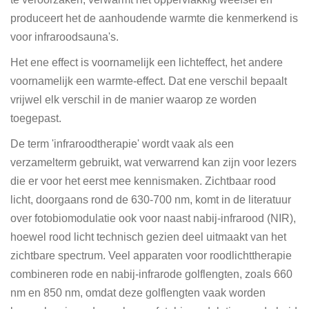
produceert het de aanhoudende warmte die kenmerkend is
voor infraroodsauna's.
Het ene effect is voornamelijk een lichteffect, het andere
voornamelijk een warmte-effect. Dat ene verschil bepaalt
vrijwel elk verschil in de manier waarop ze worden
toegepast.
De term 'infraroodtherapie' wordt vaak als een
verzamelterm gebruikt, wat verwarrend kan zijn voor lezers
die er voor het eerst mee kennismaken. Zichtbaar rood
licht, doorgaans rond de 630-700 nm, komt in de literatuur
over fotobiomodulatie ook voor naast nabij-infrarood (NIR),
hoewel rood licht technisch gezien deel uitmaakt van het
zichtbare spectrum. Veel apparaten voor roodlichttherapie
combineren rode en nabij-infrarode golflengten, zoals 660
nm en 850 nm, omdat deze golflengten vaak worden