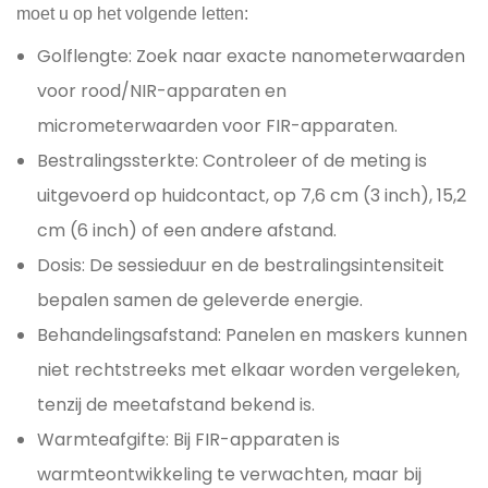
moet u op het volgende letten:
Golflengte: Zoek naar exacte nanometerwaarden
voor rood/NIR-apparaten en
micrometerwaarden voor FIR-apparaten.
Bestralingssterkte: Controleer of de meting is
uitgevoerd op huidcontact, op 7,6 cm (3 inch), 15,2
cm (6 inch) of een andere afstand.
Dosis: De sessieduur en de bestralingsintensiteit
bepalen samen de geleverde energie.
Behandelingsafstand: Panelen en maskers kunnen
niet rechtstreeks met elkaar worden vergeleken,
tenzij de meetafstand bekend is.
Warmteafgifte: Bij FIR-apparaten is
warmteontwikkeling te verwachten, maar bij