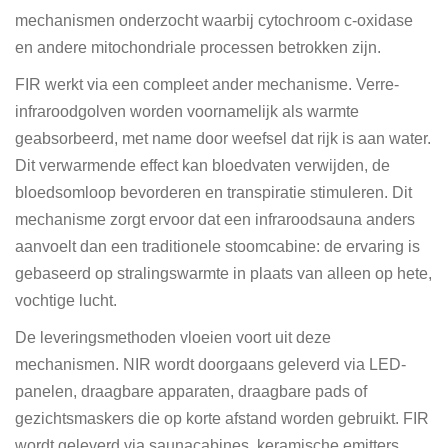
mechanismen onderzocht waarbij cytochroom c-oxidase
en andere mitochondriale processen betrokken zijn.
FIR werkt via een compleet ander mechanisme. Verre-
infraroodgolven worden voornamelijk als warmte
geabsorbeerd, met name door weefsel dat rijk is aan water.
Dit verwarmende effect kan bloedvaten verwijden, de
bloedsomloop bevorderen en transpiratie stimuleren. Dit
mechanisme zorgt ervoor dat een infraroodsauna anders
aanvoelt dan een traditionele stoomcabine: de ervaring is
gebaseerd op stralingswarmte in plaats van alleen op hete,
vochtige lucht.
De leveringsmethoden vloeien voort uit deze
mechanismen. NIR wordt doorgaans geleverd via LED-
panelen, draagbare apparaten, draagbare pads of
gezichtsmaskers die op korte afstand worden gebruikt. FIR
wordt geleverd via saunacabines, keramische emitters,