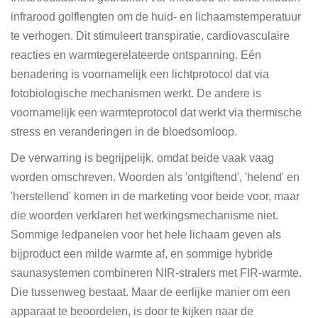
infrarood golflengten om de huid- en lichaamstemperatuur
te verhogen. Dit stimuleert transpiratie, cardiovasculaire
reacties en warmtegerelateerde ontspanning. Eén
benadering is voornamelijk een lichtprotocol dat via
fotobiologische mechanismen werkt. De andere is
voornamelijk een warmteprotocol dat werkt via thermische
stress en veranderingen in de bloedsomloop.
De verwarring is begrijpelijk, omdat beide vaak vaag
worden omschreven. Woorden als 'ontgiftend', 'helend' en
'herstellend' komen in de marketing voor beide voor, maar
die woorden verklaren het werkingsmechanisme niet.
Sommige ledpanelen voor het hele lichaam geven als
bijproduct een milde warmte af, en sommige hybride
saunasystemen combineren NIR-stralers met FIR-warmte.
Die tussenweg bestaat. Maar de eerlijke manier om een ​​
apparaat te beoordelen, is door te kijken naar de