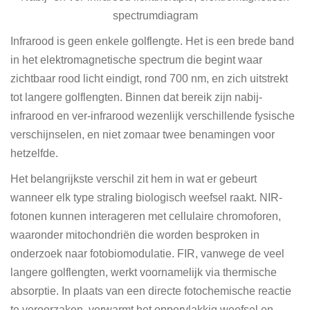
spectrumdiagram
Infrarood is geen enkele golflengte. Het is een brede band
in het elektromagnetische spectrum die begint waar
zichtbaar rood licht eindigt, rond 700 nm, en zich uitstrekt
tot langere golflengten. Binnen dat bereik zijn nabij-
infrarood en ver-infrarood wezenlijk verschillende fysische
verschijnselen, en niet zomaar twee benamingen voor
hetzelfde.
Het belangrijkste verschil zit hem in wat er gebeurt
wanneer elk type straling biologisch weefsel raakt. NIR-
fotonen kunnen interageren met cellulaire chromoforen,
waaronder mitochondriën die worden besproken in
onderzoek naar fotobiomodulatie. FIR, vanwege de veel
langere golflengten, werkt voornamelijk via thermische
absorptie. In plaats van een directe fotochemische reactie
te veroorzaken, verwarmt het oppervlakkig weefsel en