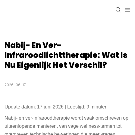
Nabij- En Ver-
Infraroodlichttherapie: Wat Is 
Nu Eigenlijk Het Verschil?
2026-06-17
Update datum: 17 juni 2026 | Leestijd: 9 minuten
Nabij- en ver-infraroodtherapie wordt vaak omschreven op
uiteenlopende manieren, van vage wellness-termen tot
overdreven technische beweringen die meer vragen