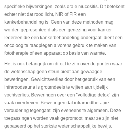
specifieke bijwerkingen, zoals orale mucositis. Dit betekent
echter niet dat rood licht, NIR of FIR een
kankerbehandeling is. Geen van deze methoden mag
worden gepresenteerd als een genezing voor kanker.
Iedereen die een kankerbehandeling ondergaat, dient een
oncoloog te raadplegen alvorens gebruik te maken van
fototherapie of een apparaat op basis van warmte.
Het is ook belangrijk om direct te zijn over de punten waar
de wetenschap geen steun biedt aan gewaagde
beweringen. Gewichtsverlies door het gebruik van een
infraroodsauna is grotendeels te wijten aan tijdelijk
vochtverlies. Beweringen over een "volledige detox" zijn
vaak overdreven. Beweringen dat infraroodtherapie
veroudering tegengaat, zijn eveneens te algemeen. Deze
toepassingen worden vaak gepromoot, maar ze zijn niet
gebaseerd op het sterkste wetenschappelijke bewijs.