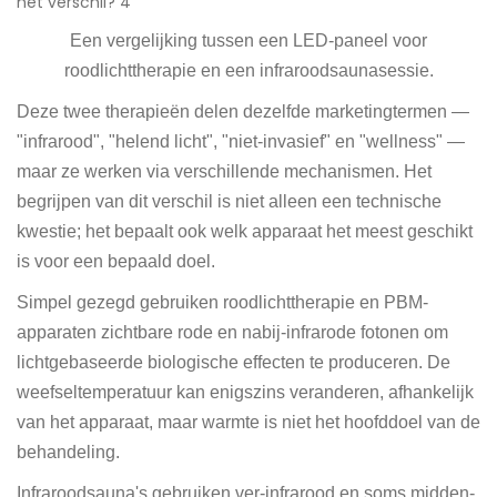
Een vergelijking tussen een LED-paneel voor
roodlichttherapie en een infraroodsaunasessie.
Deze twee therapieën delen dezelfde marketingtermen —
"infrarood", "helend licht", "niet-invasief" en "wellness" —
maar ze werken via verschillende mechanismen. Het
begrijpen van dit verschil is niet alleen een technische
kwestie; het bepaalt ook welk apparaat het meest geschikt
is voor een bepaald doel.
Simpel gezegd gebruiken roodlichttherapie en PBM-
apparaten zichtbare rode en nabij-infrarode fotonen om
lichtgebaseerde biologische effecten te produceren. De
weefseltemperatuur kan enigszins veranderen, afhankelijk
van het apparaat, maar warmte is niet het hoofddoel van de
behandeling.
Infraroodsauna's gebruiken ver-infrarood en soms midden-