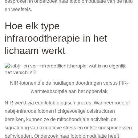
besproken in onderzoek naar fotobiomodulatie van de huid
en weefsels.
Hoe elk type
infraroodtherapie in het
lichaam werkt
NIR-fotonen die de huidlagen doordringen versus FIR-
warmteabsorptie aan het oppervlak
NIR werkt via een fotobiologisch proces. Wanneer rode of
nabij-infrarode fotonen lichtgevoelige celstructuren
bereiken, kunnen ze de mitochondriale activiteit, de
signalering van oxidatieve stress en ontstekingsprocessen
beïnvloeden. Onderzoek naar fotobiomodulatie heeft