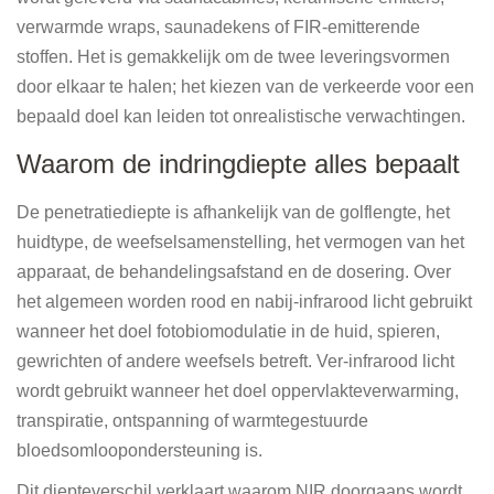
verwarmde wraps, saunadekens of FIR-emitterende
stoffen. Het is gemakkelijk om de twee leveringsvormen
door elkaar te halen; het kiezen van de verkeerde voor een
bepaald doel kan leiden tot onrealistische verwachtingen.
Waarom de indringdiepte alles bepaalt
De penetratiediepte is afhankelijk van de golflengte, het
huidtype, de weefselsamenstelling, het vermogen van het
apparaat, de behandelingsafstand en de dosering. Over
het algemeen worden rood en nabij-infrarood licht gebruikt
wanneer het doel fotobiomodulatie in de huid, spieren,
gewrichten of andere weefsels betreft. Ver-infrarood licht
wordt gebruikt wanneer het doel oppervlakteverwarming,
transpiratie, ontspanning of warmtegestuurde
bloedsomloopondersteuning is.
Dit diepteverschil verklaart waarom NIR doorgaans wordt