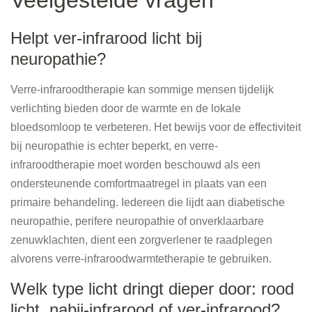
Veelgestelde vragen
Helpt ver-infrarood licht bij
neuropathie?
Verre-infraroodtherapie kan sommige mensen tijdelijk
verlichting bieden door de warmte en de lokale
bloedsomloop te verbeteren. Het bewijs voor de effectiviteit
bij neuropathie is echter beperkt, en verre-
infraroodtherapie moet worden beschouwd als een
ondersteunende comfortmaatregel in plaats van een
primaire behandeling. Iedereen die lijdt aan diabetische
neuropathie, perifere neuropathie of onverklaarbare
zenuwklachten, dient een zorgverlener te raadplegen
alvorens verre-infraroodwarmtetherapie te gebruiken.
Welk type licht dringt dieper door: rood
licht, nabij-infrarood of ver-infrarood?