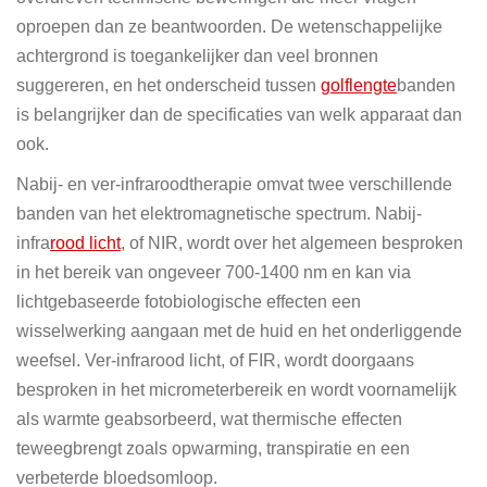
oproepen dan ze beantwoorden. De wetenschappelijke
achtergrond is toegankelijker dan veel bronnen
suggereren, en het onderscheid tussen
golflengte
banden
is belangrijker dan de specificaties van welk apparaat dan
ook.
Nabij- en ver-infraroodtherapie omvat twee verschillende
banden van het elektromagnetische spectrum. Nabij-
infra
rood licht
, of NIR, wordt over het algemeen besproken
in het bereik van ongeveer 700-1400 nm en kan via
lichtgebaseerde fotobiologische effecten een
wisselwerking aangaan met de huid en het onderliggende
weefsel. Ver-infrarood licht, of FIR, wordt doorgaans
besproken in het micrometerbereik en wordt voornamelijk
als warmte geabsorbeerd, wat thermische effecten
teweegbrengt zoals opwarming, transpiratie en een
verbeterde bloedsomloop.