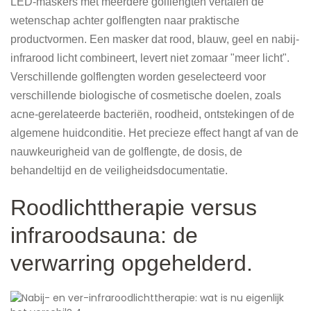
LED-maskers met meerdere golflengten vertalen de
wetenschap achter golflengten naar praktische
productvormen. Een masker dat rood, blauw, geel en nabij-
infrarood licht combineert, levert niet zomaar "meer licht".
Verschillende golflengten worden geselecteerd voor
verschillende biologische of cosmetische doelen, zoals
acne-gerelateerde bacteriën, roodheid, ontstekingen of de
algemene huidconditie. Het precieze effect hangt af van de
nauwkeurigheid van de golflengte, de dosis, de
behandeltijd en de veiligheidsdocumentatie.
Roodlichttherapie versus
infraroodsauna: de
verwarring opgehelderd.