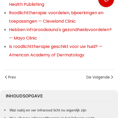
Health Publishing
Roodlichttherapie: voordelen, bijwerkingen en
toepassingen — Cleveland Clinic
Hebben infraroodsauna's gezondheidsvoordelen?
— Mayo Clinic
Is roodlichttherapie geschikt voor uw huid? —
American Academy of Dermatology
Prev
De Volgende
INHOUDSOPGAVE
Wat nabij en ver infrarood licht nu eigenlijk zijn
Hoe elk type infraroodtherapie in het lichaam werkt