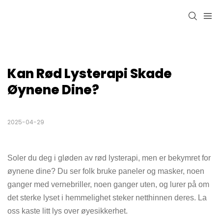
Kan Rød Lysterapi Skade 
Øynene Dine?
2025-04-29
Soler du deg i gløden av rød lysterapi, men er bekymret for
øynene dine? Du ser folk bruke paneler og masker, noen
ganger med vernebriller, noen ganger uten, og lurer på om
det sterke lyset i hemmelighet steker netthinnen deres. La
oss kaste litt lys over øyesikkerhet.