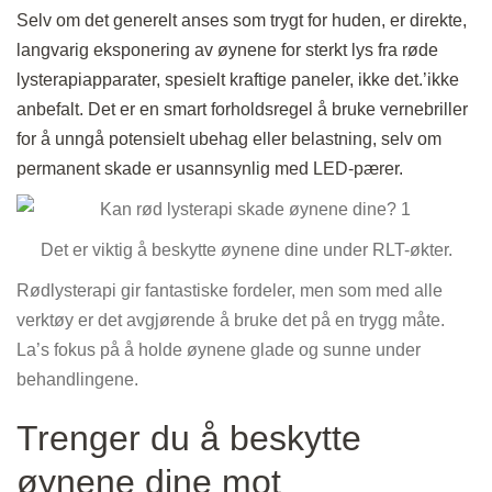
Selv om det generelt anses som trygt for huden, er direkte,
langvarig eksponering av øynene for sterkt lys fra røde
lysterapiapparater, spesielt kraftige paneler, ikke det.’ikke
anbefalt. Det er en smart forholdsregel å bruke vernebriller
for å unngå potensielt ubehag eller belastning, selv om
permanent skade er usannsynlig med LED-pærer.
Det er viktig å beskytte øynene dine under RLT-økter.
Rødlysterapi gir fantastiske fordeler, men som med alle
verktøy er det avgjørende å bruke det på en trygg måte.
La’s fokus på å holde øynene glade og sunne under
behandlingene.
Trenger du å beskytte
øynene dine mot