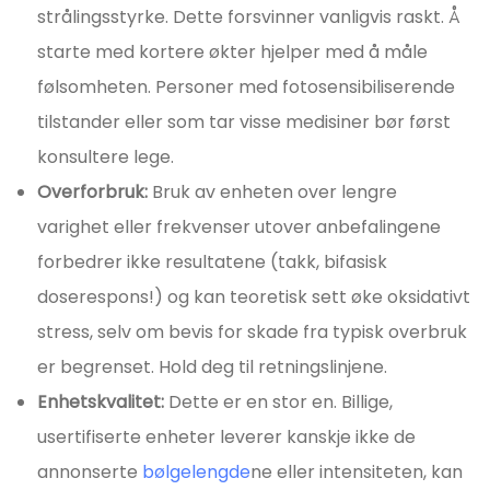
strålingsstyrke. Dette forsvinner vanligvis raskt. Å
starte med kortere økter hjelper med å måle
følsomheten. Personer med fotosensibiliserende
tilstander eller som tar visse medisiner bør først
konsultere lege.
Overforbruk:
Bruk av enheten over lengre
varighet eller frekvenser utover anbefalingene
forbedrer ikke resultatene (takk, bifasisk
doserespons!) og kan teoretisk sett øke oksidativt
stress, selv om bevis for skade fra typisk overbruk
er begrenset. Hold deg til retningslinjene.
Enhetskvalitet:
Dette er en stor en. Billige,
usertifiserte enheter leverer kanskje ikke de
annonserte
bølgelengde
ne eller intensiteten, kan