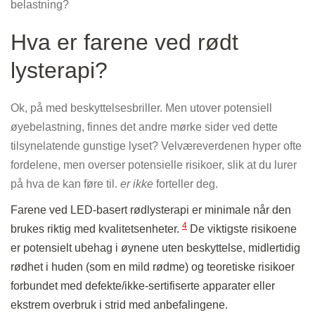
belastning?
Hva er farene ved rødt
lysterapi?
Ok, på med beskyttelsesbriller. Men utover potensiell
øyebelastning, finnes det andre mørke sider ved dette
tilsynelatende gunstige lyset? Velværeverdenen hyper ofte
fordelene, men overser potensielle risikoer, slik at du lurer
på hva de kan føre til.
er ikke
forteller deg.
Farene ved LED-basert rødlysterapi er minimale når den
4
brukes riktig med kvalitetsenheter.
De viktigste risikoene
er potensielt ubehag i øynene uten beskyttelse, midlertidig
rødhet i huden (som en mild rødme) og teoretiske risikoer
forbundet med defekte/ikke-sertifiserte apparater eller
ekstrem overbruk i strid med anbefalingene.