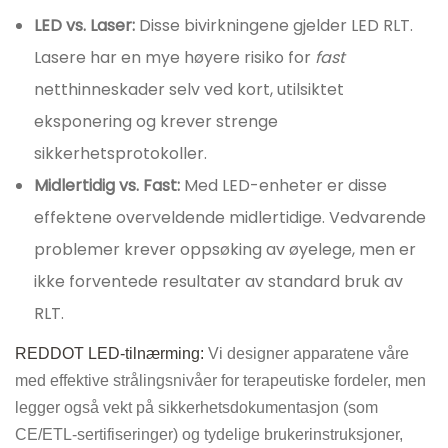
LED vs. Laser:
Disse bivirkningene gjelder LED RLT.
Lasere har en mye høyere risiko for
fast
netthinneskader selv ved kort, utilsiktet
eksponering og krever strenge
sikkerhetsprotokoller.
Midlertidig vs. Fast:
Med LED-enheter er disse
effektene overveldende midlertidige. Vedvarende
problemer krever oppsøking av øyelege, men er
ikke forventede resultater av standard bruk av
RLT.
REDDOT LED-tilnærming:
Vi designer apparatene våre
med effektive strålingsnivåer for terapeutiske fordeler, men
legger også vekt på sikkerhetsdokumentasjon (som
CE/ETL-sertifiseringer) og tydelige brukerinstruksjoner,