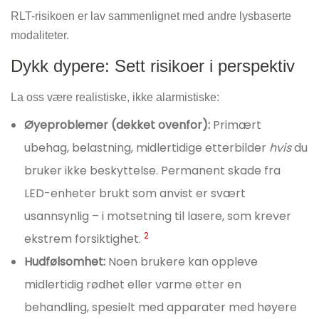
RLT-risikoen er lav sammenlignet med andre lysbaserte
modaliteter.
Dykk dypere: Sett risikoer i perspektiv
La oss være realistiske, ikke alarmistiske:
Øyeproblemer (dekket ovenfor):
Primært
ubehag, belastning, midlertidige etterbilder
hvis
du
bruker ikke beskyttelse. Permanent skade fra
LED-enheter brukt som anvist er svært
usannsynlig – i motsetning til lasere, som krever
2
ekstrem forsiktighet.
Hudfølsomhet:
Noen brukere kan oppleve
midlertidig rødhet eller varme etter en
behandling, spesielt med apparater med høyere