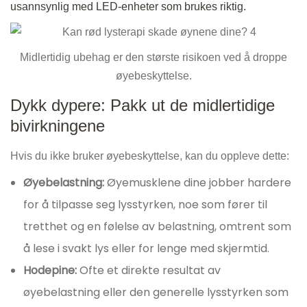
usannsynlig med LED-enheter som brukes riktig.
Midlertidig ubehag er den største risikoen ved å droppe
øyebeskyttelse.
Dykk dypere: Pakk ut de midlertidige
bivirkningene
Hvis du ikke bruker øyebeskyttelse, kan du oppleve dette:
Øyebelastning:
Øyemusklene dine jobber hardere
for å tilpasse seg lysstyrken, noe som fører til
tretthet og en følelse av belastning, omtrent som
å lese i svakt lys eller for lenge med skjermtid.
Hodepine:
Ofte et direkte resultat av
øyebelastning eller den generelle lysstyrken som