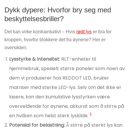
Dykk dypere: Hvorfor bry seg med
beskyttelsesbriller?
Det kan virke kontraintuitivt – Hvis
rødt lys
er bra for
kroppen, hvorfor blokkere det fra øynene? Her er
oversikten:
Lysstyrke & Intensitet:
RLT-enheter til
hjemmebruk, spesielt større paneler som noen av
dem vi produserer hos REDDOT LED, bruker
matriser med sterke LED-lys. Selv om det ikke er
lasere, kan den kumulative lysstyrken være
overveldende for øynene, akkurat som å stirre på
2
en hvilken som helst sterk lyskilde.
Potensial for belastning:
Å stirre på sterkt lys kan