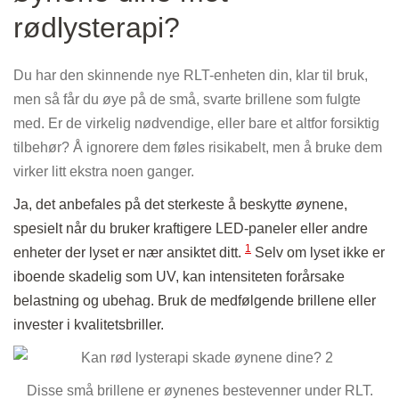
rødlysterapi?
Du har den skinnende nye RLT-enheten din, klar til bruk,
men så får du øye på de små, svarte brillene som fulgte
med. Er de virkelig nødvendige, eller bare et altfor forsiktig
tilbehør? Å ignorere dem føles risikabelt, men å bruke dem
virker litt ekstra noen ganger.
Ja, det anbefales på det sterkeste å beskytte øynene,
spesielt når du bruker kraftigere LED-paneler eller andre
1
enheter der lyset er nær ansiktet ditt.
Selv om lyset ikke er
iboende skadelig som UV, kan intensiteten forårsake
belastning og ubehag. Bruk de medfølgende brillene eller
invester i kvalitetsbriller.
Disse små brillene er øynenes bestevenner under RLT.