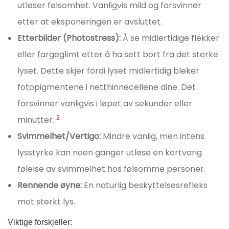
utløser følsomhet. Vanligvis mild og forsvinner
etter at eksponeringen er avsluttet.
Etterbilder (Photostress):
Å se midlertidige flekker
eller fargeglimt etter å ha sett bort fra det sterke
lyset. Dette skjer fordi lyset midlertidig bleker
fotopigmentene i netthinnecellene dine. Det
forsvinner vanligvis i løpet av sekunder eller
2
minutter.
Svimmelhet/Vertigo:
Mindre vanlig, men intens
lysstyrke kan noen ganger utløse en kortvarig
følelse av svimmelhet hos følsomme personer.
Rennende øyne:
En naturlig beskyttelsesrefleks
mot sterkt lys.
Viktige forskjeller: