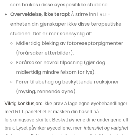
som brukes i disse øyespesifikke studiene.
Overveldelse, ikke terapi:
Å stirre inn i RLT-
enheten din gjenskaper ikke disse terapeutiske
studiene. Det er mer sannsynlig at:
Midlertidig bleking av fotoreseptorpigmenter
(forårsaker etterbilder).
Forårsaker nevral tilpasning (gjør deg
midlertidig mindre følsom for lys).
Fører til ubehag og beskyttende reaksjoner
(mysing, rennende øyne).
Viktig konklusjon:
Ikke prøv å lage egne øyebehandlinger
med RLT-panelet eller masken din basert på
forskningsoverskrifter. Beskytt øynene dine under generell
bruk. Lyset påvirker øyecellene, men
intensitet og varighet