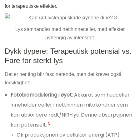
for terapeutiske effekter.
Lys samhandler med netthinneceller, med effekter
avhengig av intensitet.
Dykk dypere: Terapeutisk potensial vs.
Fare for sterkt lys
Det er her ting blir fascinerende, men det krever også
forsiktighet:
Fotobiomodulering i øyet:
Akkurat som hudceller
inneholder celler i netthinnen mitokondrier som
kan absorbere rødt/NIR-lys. Denne absorpsjonen
5
kan potensielt:
Øk produksjonen av cellulær energi (ATP).