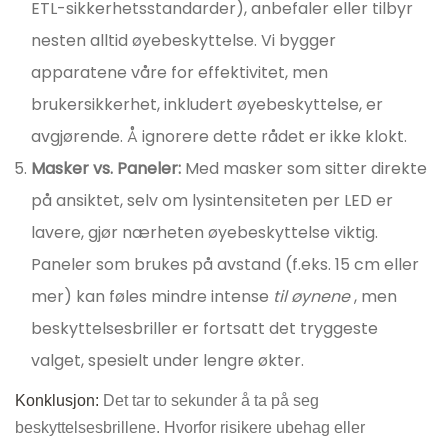
ETL-sikkerhetsstandarder), anbefaler eller tilbyr
nesten alltid øyebeskyttelse. Vi bygger
apparatene våre for effektivitet, men
brukersikkerhet, inkludert øyebeskyttelse, er
avgjørende. Å ignorere dette rådet er ikke klokt.
Masker vs. Paneler:
Med masker som sitter direkte
på ansiktet, selv om lysintensiteten per LED er
lavere, gjør nærheten øyebeskyttelse viktig.
Paneler som brukes på avstand (f.eks. 15 cm eller
mer) kan føles mindre intense
til øynene
, men
beskyttelsesbriller er fortsatt det tryggeste
valget, spesielt under lengre økter.
Konklusjon:
Det tar to sekunder å ta på seg
beskyttelsesbrillene. Hvorfor risikere ubehag eller