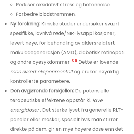
Reduser oksidativt stress og betennelse.
Forbedre blodstrømmen.
Ny forskning:
Kliniske studier undersøker svært
spesifikke, lavnivå røde/NIR-lysapplikasjoner,
levert nøye, for behandling av aldersrelatert
makuladegenerasjon (AMD), diabetisk retinopati
3
6
og andre øyesykdommer.
Dette er lovende
men svært eksperimentelt
og bruker nøyaktig
kontrollerte parametere.
Den avgjørende forskjellen:
De potensielle
terapeutiske effektene oppstår kl.
lave
energidoser
. Det sterke lyset fra generelle RLT-
paneler eller masker, spesielt hvis man stirrer
direkte på dem, gir en mye høyere dose enn det