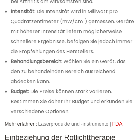
bei Arthritis am wirksamsten sind.
Intensität:
Die Intensität wird in Milliwatt pro
Quadratzentimeter (mW/cm²) gemessen. Geräte
mit höherer Intensität liefern möglicherweise
schnellere Ergebnisse, befolgen Sie jedoch immer
die Empfehlungen des Herstellers.
Behandlungsbereich:
Wählen Sie ein Gerät, das
den zu behandelnden Bereich ausreichend
abdecken kann.
Budget:
Die Preise können stark variieren.
Bestimmen Sie daher Ihr Budget und erkunden Sie
verschiedene Optionen.
Mehr erfahren:
Laserprodukte und -instrumente |
FDA
Einbeziehung der Rotlichttherapie