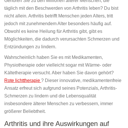
Gehören Sie zu den Millionen älterer Menschen, die
täglich mit den Beschwerden von Arthritis leben? Du bist
nicht allein. Arthritis betrifft Menschen jeden Alters, tritt
jedoch mit zunehmendem Alter besonders häufig auf.
Obwohl es keine Heilung für Arthritis gibt, gibt es
Möglichkeiten, die dadurch verursachten Schmerzen und
Entzündungen zu lindern.
Wahrscheinlich haben Sie es mit Medikamenten,
Physiotherapie oder vielleicht sogar mit Wärme- oder
Kältetherapie versucht. Aber haben Sie davon gehört?
Rote lichttherapie
? Dieser innovative, medikamentenfreie
Ansatz erfreut sich aufgrund seines Potenzials, Arthritis-
Schmerzen zu lindern und die Lebensqualität
insbesondere älterer Menschen zu verbessern, immer
größerer Beliebtheit.
Arthritis und ihre Auswirkungen auf