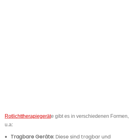
Rotlichttherapiegerät
e gibt es in verschiedenen Formen,
u.a:
Tragbare Geräte:
Diese sind tragbar und