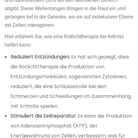
und nahinfrarotem Licht auf den betroffenen Bereich
abgibt. Diese Wellenlängen dringen in die Haut ein und
gelangen tief in die Gelenke, wo sie auf molekularer Ebene
mit Zellen interagieren.
Hier erfahren Sie, wie eine Rotlichttherapie bei Arthritis
helfen kann:
Reduziert Entzündungen:
Es hat sich gezeigt, dass
die Rotlichttherapie die Produktion von
Entzündungsmolekülen, sogenannten Zytokinen,
reduziert, die eine Schlüsselrolle bei den
Schmerzen und Schwellungen im Zusammenhang
mit Arthritis spielen.
Stimuliert die Zellreparatur:
Es kann die Produktion
von Adenosintriphosphat (ATP), der
Energiewährung von Zellen, verbessern, was für