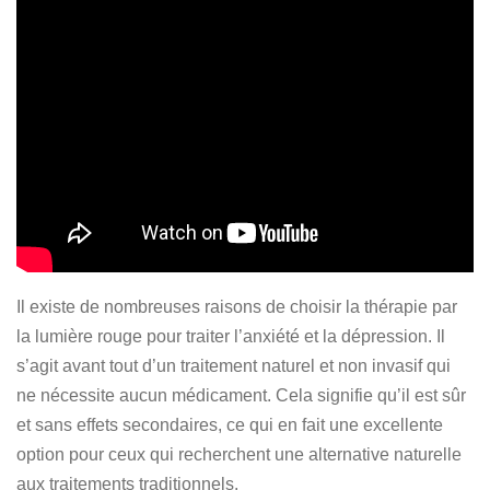
Il existe de nombreuses raisons de choisir la thérapie par
la lumière rouge pour traiter l’anxiété et la dépression. Il
s’agit avant tout d’un traitement naturel et non invasif qui
ne nécessite aucun médicament. Cela signifie qu’il est sûr
et sans effets secondaires, ce qui en fait une excellente
option pour ceux qui recherchent une alternative naturelle
aux traitements traditionnels.