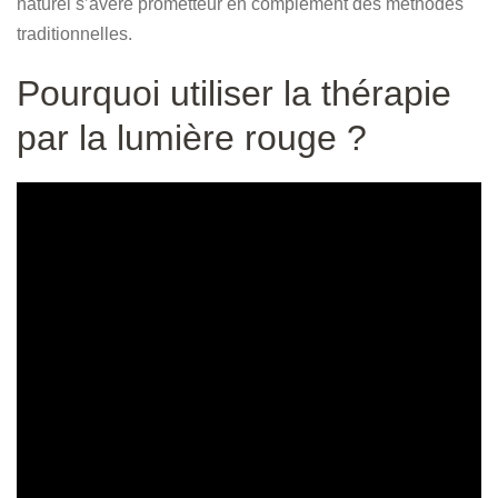
naturel s’avère prometteur en complément des méthodes
traditionnelles.
Pourquoi utiliser la thérapie
par la lumière rouge ?