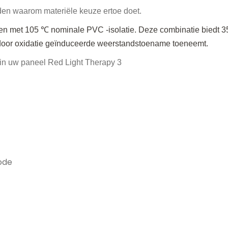
den waarom materiële keuze ertoe doet.
den met 105 ℃ nominale PVC -isolatie. Deze combinatie biedt 
 door oxidatie geïnduceerde weerstandstoename toeneemt.
ode