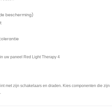
nde bescherming)
t
olerantie
nt met zijn schakelaars en draden. Kies componenten die zijn
.