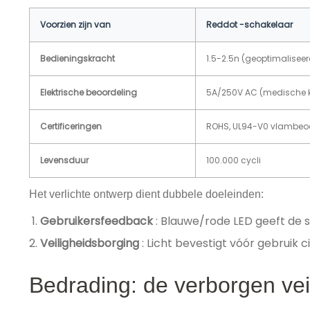
Voorzien zijn van
Reddot -schakelaar
Bedieningskracht
1.5-2.5n (geoptimaliseer
Elektrische beoordeling
5A/250V AC (medische kw
Certificeringen
ROHS, UL94-V0 vlambeo
Levensduur
100.000 cycli
Het verlichte ontwerp dient dubbele doeleinden:
Gebruikersfeedback
: Blauwe/rode LED geeft de
Veiligheidsborging
: Licht bevestigt vóór gebruik c
Bedrading: de verborgen vei