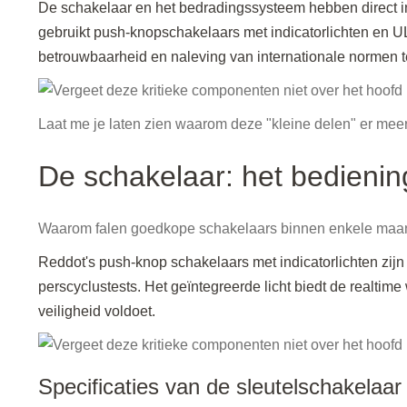
De schakelaar en het bedradingssysteem hebben direct i
gebruikt push-knopschakelaars met indicatorlichten en 
betrouwbaarheid en naleving van internationale normen 
Laat me je laten zien waarom deze "kleine delen" er meer
De schakelaar: het bedieni
Waarom falen goedkope schakelaars binnen enkele maande
Reddot's push-knop schakelaars met indicatorlichten zij
perscyclustests. Het geïntegreerde licht biedt de realtime 
veiligheid voldoet.
Specificaties van de sleutelschakelaar