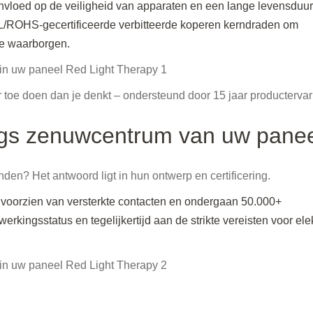
nvloed op de veiligheid van apparaten en een lange levensduur
UL/ROHS-gecertificeerde verbitteerde koperen kerndraden om
te waarborgen.
 toe doen dan je denkt – ondersteund door 15 jaar productervar
ngs zenuwcentrum van uw pane
n? Het antwoord ligt in hun ontwerp en certificering.
n voorzien van versterkte contacten en ondergaan 50.000+
werkingsstatus en tegelijkertijd aan de strikte vereisten voor ele