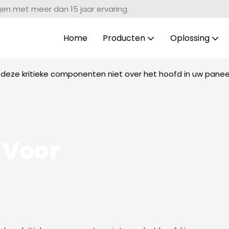
gen met meer dan 15 jaar ervaring.
Home
Producten
Oplossing
deze kritieke componenten niet over het hoofd in uw panee
 Voor