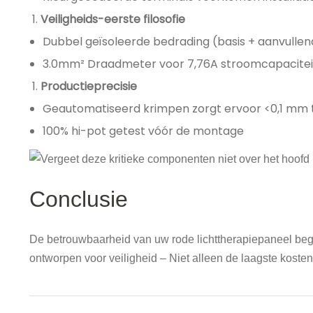
Veiligheids-eerste filosofie
Dubbel geïsoleerde bedrading (basis + aanvulle
3.0mm² Draadmeter voor 7,76A stroomcapacitei
Productieprecisie
Geautomatiseerd krimpen zorgt ervoor <0,1 mm t
100% hi-pot getest vóór de montage
Conclusie
De betrouwbaarheid van uw rode lichttherapiepaneel begi
ontworpen voor veiligheid – Niet alleen de laagste kosten