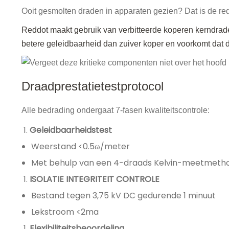
Ooit gesmolten draden in apparaten gezien? Dat is de re
Reddot maakt gebruik van verbitteerde koperen kerndra
betere geleidbaarheid dan zuiver koper en voorkomt dat
Draadprestatietestprotocol
Alle bedrading ondergaat 7-fasen kwaliteitscontrole:
Geleidbaarheidstest
Weerstand <0.5ω/meter
Met behulp van een 4-draads Kelvin-meetmeth
ISOLATIE INTEGRITEIT CONTROLE
Bestand tegen 3,75 kV DC gedurende 1 minuut
Lekstroom <2ma
Flexibiliteitsbeoordeling