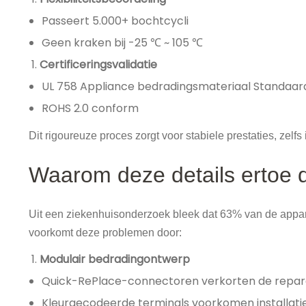
Passeert 5.000+ bochtcycli
Geen kraken bij -25 ℃ ~ 105 ℃
Certificeringsvalidatie
UL 758 Appliance bedradingsmateriaal Standaar
ROHS 2.0 conform
Dit rigoureuze proces zorgt voor stabiele prestaties, zelf
Waarom deze details ertoe 
Uit een ziekenhuisonderzoek bleek dat 63% van de appar
voorkomt deze problemen door:
Modulair bedradingontwerp
Quick-RePlace-connectoren verkorten de repara
Kleurgecodeerde terminals voorkomen installati