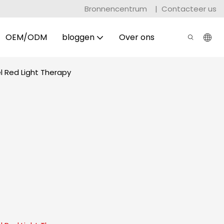
Bronnencentrum
|
Contacteer us
OEM/ODM
bloggen
Over ons
l Red Light Therapy