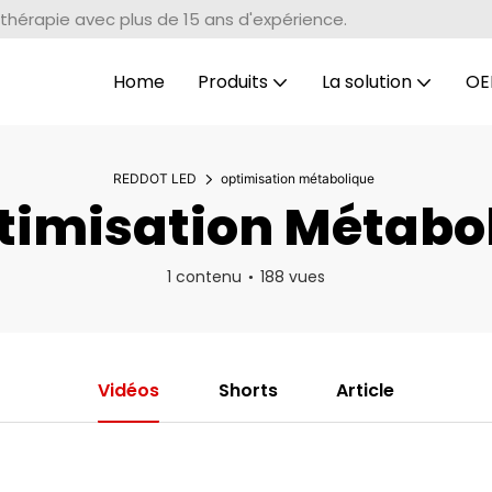
thérapie avec plus de 15 ans d'expérience.
Home
Produits
La solution
OE
REDDOT LED
optimisation métabolique
imisation Métabo
1 contenu
188 vues
Vidéos
Shorts
Article