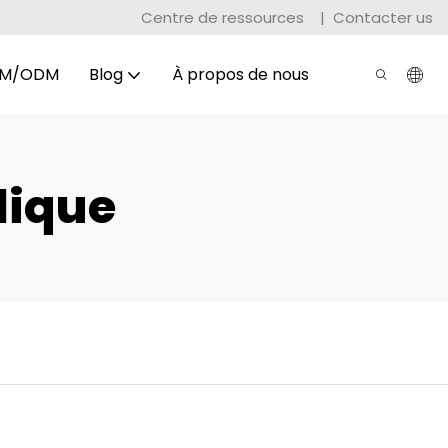
Centre de ressources
|
Contacter us
M/ODM
Blog
À propos de nous
lique