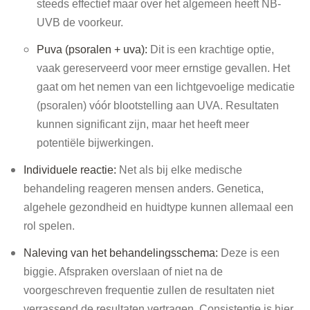
steeds effectief maar over het algemeen heeft NB-
UVB de voorkeur.
Puva (psoralen + uva):
Dit is een krachtige optie,
vaak gereserveerd voor meer ernstige gevallen. Het
gaat om het nemen van een lichtgevoelige medicatie
(psoralen) vóór blootstelling aan UVA. Resultaten
kunnen significant zijn, maar het heeft meer
potentiële bijwerkingen.
Individuele reactie:
Net als bij elke medische
behandeling reageren mensen anders. Genetica,
algehele gezondheid en huidtype kunnen allemaal een
rol spelen.
Naleving van het behandelingsschema:
Deze is een
biggie. Afspraken overslaan of niet na de
voorgeschreven frequentie zullen de resultaten niet
verrassend de resultaten vertragen. Consistentie is hier