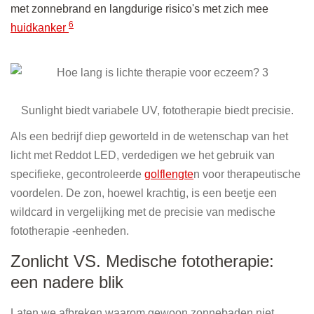
met zonnebrand en langdurige risico's met zich mee
6
huidkanker
Sunlight biedt variabele UV, fototherapie biedt precisie.
Als een bedrijf diep geworteld in de wetenschap van het
licht met Reddot LED, verdedigen we het gebruik van
specifieke, gecontroleerde
golflengte
n voor therapeutische
voordelen. De zon, hoewel krachtig, is een beetje een
wildcard in vergelijking met de precisie van medische
fototherapie -eenheden.
Zonlicht VS. Medische fototherapie:
een nadere blik
Laten we afbreken waarom gewoon zonnebaden niet