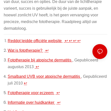
van duur, succes en opties. De duur van de lichttherapie
varieert, succes is gebruikelijk bij de juiste aanpak, en
hoewel zonlicht UV heeft, is het geen vervanging voor
precieze, medische fototherapie. Raadpleeg altijd uw
dermatoloog.
Reddot leidde officiële website
↩
↩
↩
↩
Wat is fototherapie?
↩
Fototherapie bij atopische dermatitis
, Gepubliceerd
augustus 2013
↩
Smalband UVB voor atopische dermatitis
, Gepubliceerd
juli 2010
↩
Fototherapie voor eczeem
↩
Informatie over huidkanker
↩