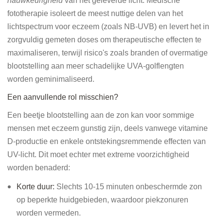
nauwkeurigheid
van het geleverde licht. Medische
fototherapie isoleert de meest nuttige delen van het
lichtspectrum voor eczeem (zoals NB-UVB) en levert het in
zorgvuldig gemeten doses om therapeutische effecten te
maximaliseren, terwijl risico's zoals branden of overmatige
blootstelling aan meer schadelijke UVA-golflengten
worden geminimaliseerd.
Een aanvullende rol misschien?
Een beetje blootstelling aan de zon kan voor sommige
mensen met eczeem gunstig zijn, deels vanwege vitamine
D-productie en enkele ontstekingsremmende effecten van
UV-licht. Dit moet echter met extreme voorzichtigheid
worden benaderd:
Korte duur:
Slechts 10-15 minuten onbeschermde zon
op beperkte huidgebieden, waardoor piekzonuren
worden vermeden.