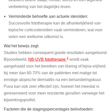
verbetering van het dagelijks leven.
Verminderde behoefte aan actuele steroïden:
Succesvolle fototherapie kan de afhankelijkheid van
topische corticosteroïden vaak verminderen, wat voor
velen een welkome uitkomst is.
Wat het bewijs zegt:
Studies hebben consequent goede resultaten aangetoond.
4
Bijvoorbeeld,
NB-UVB fototherapie
wordt vaak
aangehaald voor het bereiken van klaring of bijna-vrijheid
bij meer dan 60-70% van de patiënten met matige tot
ernstige atopische dermatitis na een behandelingskuur.
Puva kan ook zeer effectief zijn, hoewel het meestal is
gereserveerd voor meer resistente gevallen vanwege het
bijwerkingsprofiel.
Factoren die de slagingspercentages beïnvloeden: